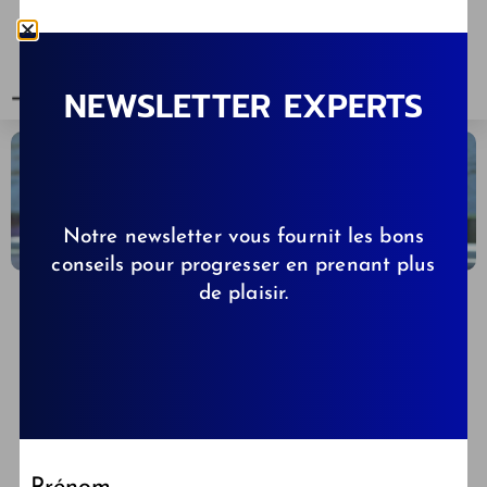
NEWSLETTER EXPERTS
Notre newsletter vous fournit les bons
conseils pour progresser en prenant plus
de plaisir.
CLÉMENCE DE KIBBS.FR
22/10/2020
Croquettes & pâtées