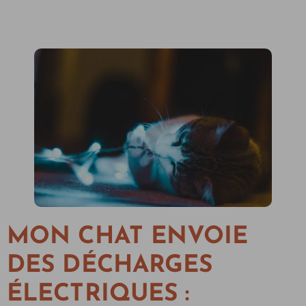
MON CHAT ENVOIE
DES DÉCHARGES
ÉLECTRIQUES :