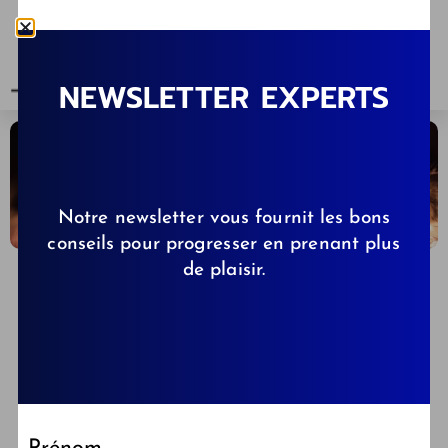
NEWSLETTER EXPERTS
Notre newsletter vous fournit les bons
conseils pour progresser en prenant plus
de plaisir.
CLÉMENCE DE KIBBS.FR
17/01/2021