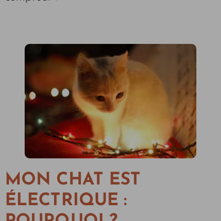
MON CHAT EST
ÉLECTRIQUE :