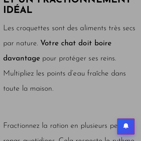
ET UN FRACTIONNEMENT
IDÉAL
Les croquettes sont des aliments très secs
par nature.
Votre chat doit boire
davantage
pour protéger ses reins.
Multipliez les points d’eau fraîche dans
toute la maison.
Fractionnez la ration en plusieurs petits
repas quotidiens. Cela respecte le rythme