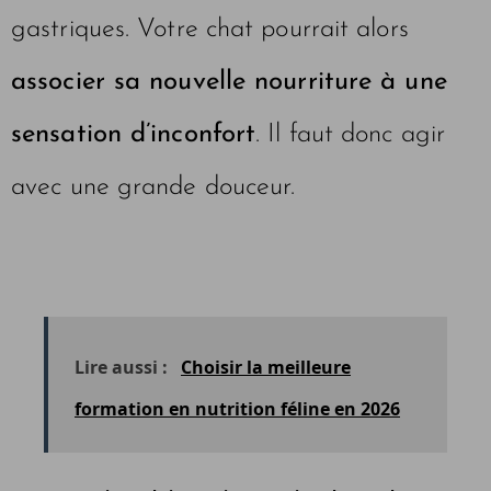
gastriques. Votre chat pourrait alors
associer sa nouvelle nourriture à une
sensation d’inconfort
. Il faut donc agir
avec une grande douceur.
Lire aussi :
Choisir la meilleure
formation en nutrition féline en 2026