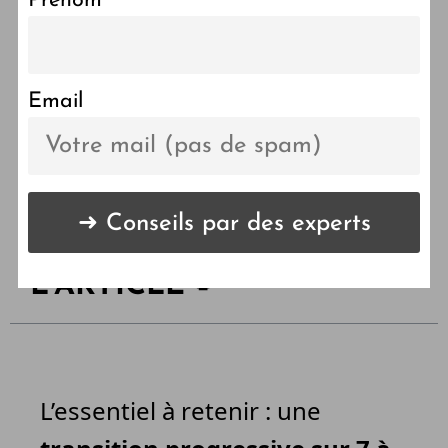
Prénom
Réussir la transition
alimentaire de votre chat
sans stress
Email
LES POINTS CLÉS DE
L'ARTICLE 🔑
L’essentiel à retenir : une