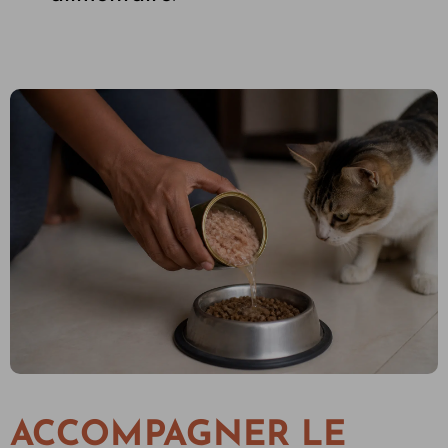
ACCOMPAGNER LE