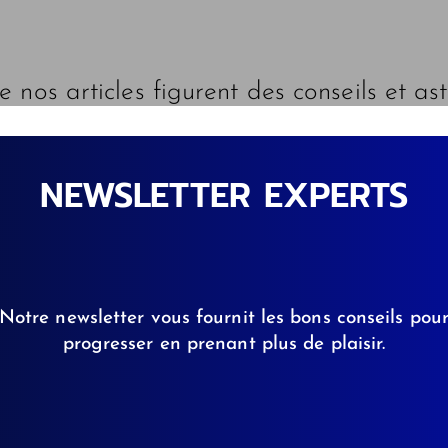
 nos articles figurent des conseils et as
bles possibles pour vous et votre chien 
NEWSLETTER EXPERTS
Notre newsletter vous fournit les bons conseils pou
progresser en prenant plus de plaisir.