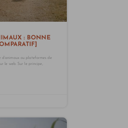
NIMAUX : BONNE
COMPARATIF]
de d’animaux ou plateformes de
ur le web. Sur le principe,