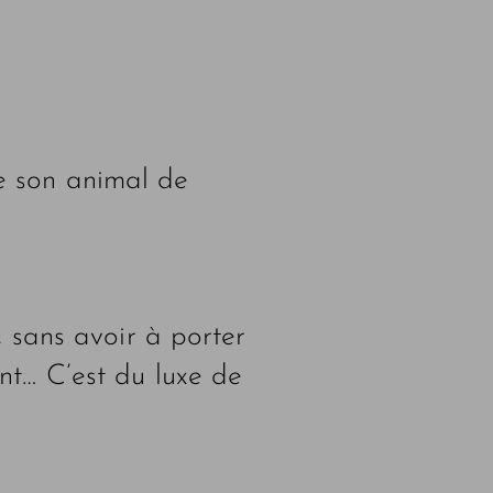
e son animal de
, sans avoir à porter
nt… C’est du luxe de