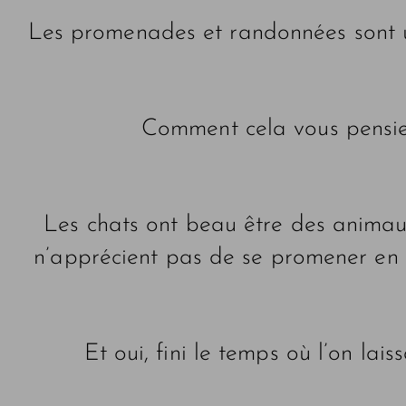
Les promenades et randonnées sont un 
Comment cela vous pensiez
Les chats ont beau être des animaux 
n’apprécient pas de se promener en v
Et oui, fini le temps où l’on lai