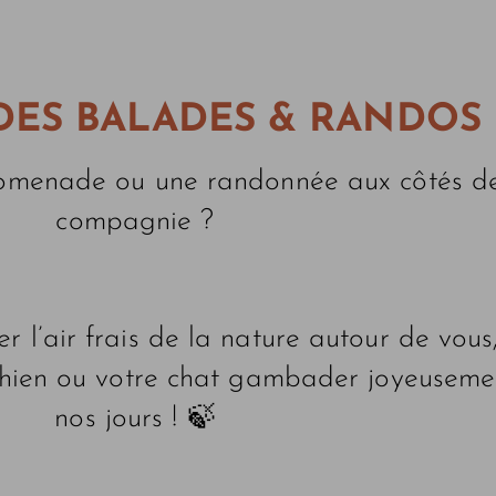
DES BALADES & RANDOS
romenade ou une randonnée aux côtés d
compagnie ?
r l’air frais de la nature autour de vous
 chien ou votre chat gambader joyeuseme
nos jours ! 🍃