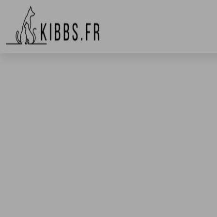
BALA
Nos meilleur