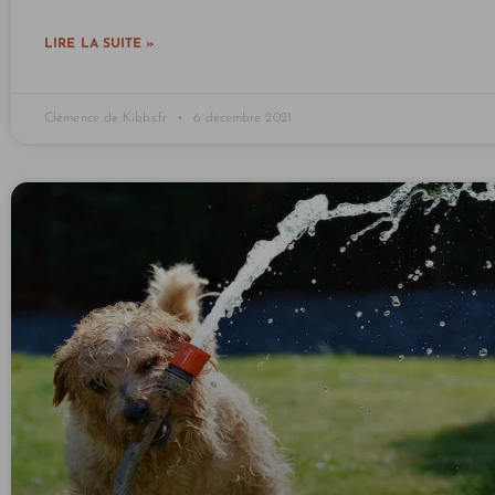
LIRE LA SUITE »
Clémence de Kibbs.fr
6 décembre 2021