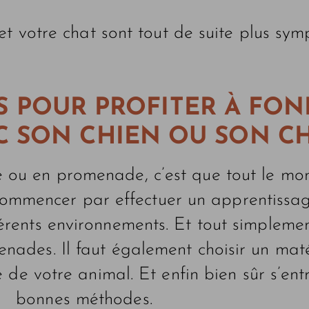
t votre chat sont tout de suite plus sym
S POUR PROFITER À FON
C SON CHIEN OU SON C
e ou en promenade, c’est que tout le mon
t commencer par effectuer un apprentissa
fférents environnements. Et tout simpleme
menades. Il faut également choisir un mat
 de votre animal. Et enfin bien sûr s’ent
bonnes méthodes.