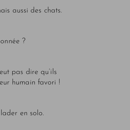
is aussi des chats.
donnée ?
eut pas dire qu’ils
eur humain favori !
alader en solo.