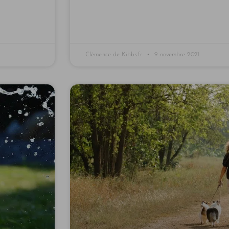
Clémence de Kibbs.fr
9 novembre 2021