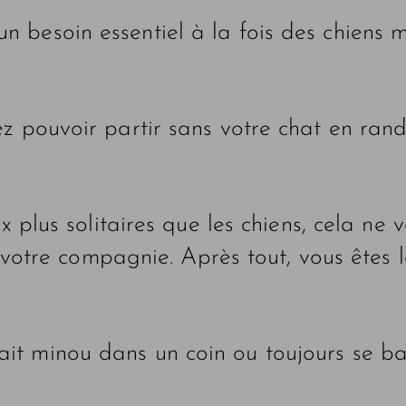
besoin essentiel à la fois des chiens ma
 pouvoir partir sans votre chat en ran
plus solitaires que les chiens, cela ne v
otre compagnie. Après tout, vous êtes l
ssait minou dans un coin ou toujours se b