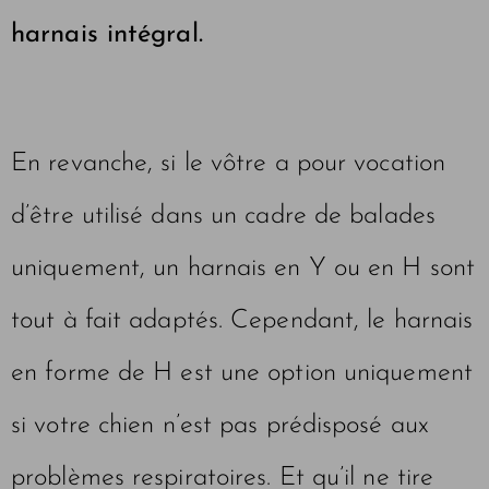
harnais intégral.
En revanche, si le vôtre a pour vocation
d’être utilisé dans un cadre de balades
uniquement, un harnais en Y ou en H sont
tout à fait adaptés. Cependant, le harnais
en forme de H est une option uniquement
si votre chien n’est pas prédisposé aux
problèmes respiratoires. Et qu’il ne tire