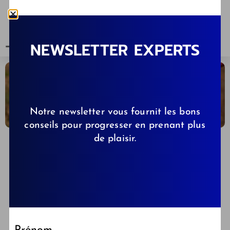
NEWSLETTER EXPERTS
Notre newsletter vous fournit les bons
conseils pour progresser en prenant plus
de plaisir.
CLÉMENCE DE KIBBS.FR
09/11/2021
Balades & randos