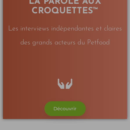
LA PAROLE AUX
CROQUETTES™
Les interviews indépendantes et claires
des grands acteurs du Petfood
Découvrir