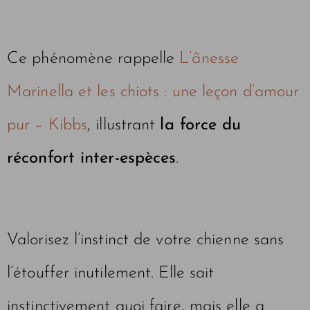
Ce phénomène rappelle
L’ânesse
Marinella et les chiots : une leçon d’amour
pur – Kibbs
, illustrant
la force du
réconfort inter-espèces
.
Valorisez l’instinct de votre chienne sans
l’étouffer inutilement. Elle sait
instinctivement quoi faire, mais elle a