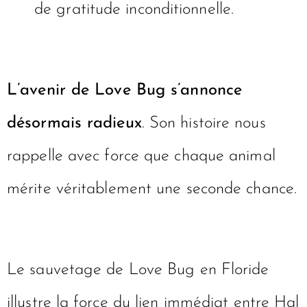
Adopter un chien, c’est s’offrir une
leçon quotidienne de résilience et
de gratitude inconditionnelle.
L’avenir de Love Bug s’annonce
désormais radieux
. Son histoire nous
rappelle avec force que chaque animal
mérite véritablement une seconde chance.