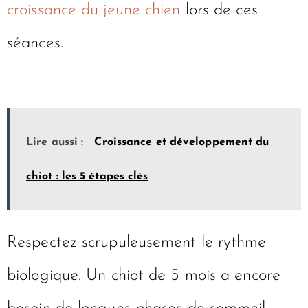
mentale. Les jeux de flair sont excellents
pour
fatiguer un chiot sans l’exciter
davantage
. Surveillez attentivement la
croissance du jeune chien
lors de ces
séances.
Lire aussi :
Croissance et développement du
chiot : les 5 étapes clés