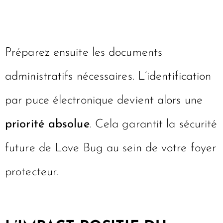
Vous ne pouvez pas officialiser
l’adoption avant la fin de ce délai
imparti
.
Préparez ensuite les documents
administratifs nécessaires. L’identification
par puce électronique devient alors une
priorité absolue
. Cela garantit la sécurité
future de Love Bug au sein de votre foyer