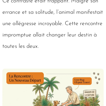
Ce contraste était frappant. Malgré son
errance et sa solitude, l’animal manifestait
une allégresse incroyable. Cette rencontre
impromptue allait changer leur destin à
toutes les deux.