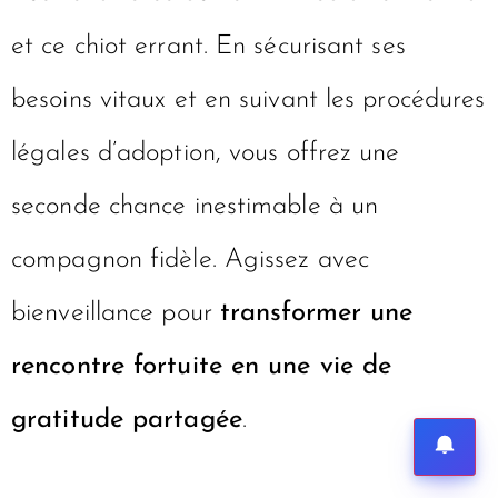
Le sauvetage de Love Bug en Floride
illustre la force du lien immédiat entre Hal
et ce chiot errant. En sécurisant ses
besoins vitaux et en suivant les procédures
légales d’adoption, vous offrez une
seconde chance inestimable à un
compagnon fidèle. Agissez avec
bienveillance pour
transformer une