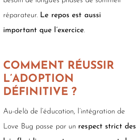
Respectez scrupuleusement le rythme
biologique. Un chiot de 5 mois a encore
besoin de longues phases de sommeil
réparateur.
Le repos est aussi
important que l’exercice
.
COMMENT RÉUSSIR
L’ADOPTION
DÉFINITIVE ?