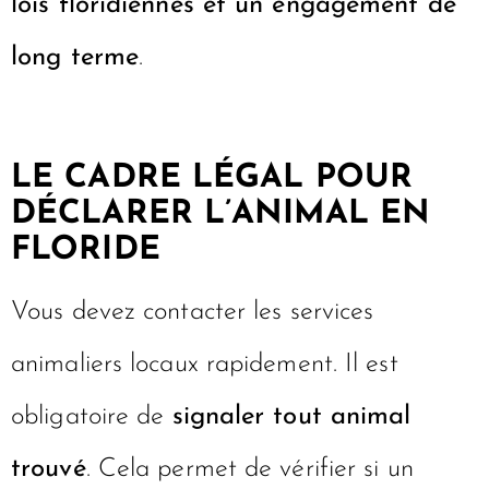
Au-delà de l’éducation, l’intégration de
Love Bug passe par un
respect strict des
lois floridiennes et un engagement de
long terme
.
LE CADRE LÉGAL POUR
DÉCLARER L’ANIMAL EN
FLORIDE
Vous devez contacter les services