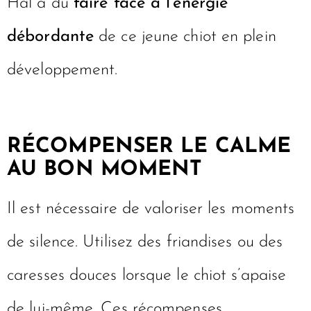
Hal a dû
faire face à l’énergie
débordante
de ce jeune chiot en plein
développement.
RÉCOMPENSER LE CALME
AU BON MOMENT
Il est nécessaire de valoriser les moments
de silence. Utilisez des friandises ou des
caresses douces lorsque le chiot s’apaise
de lui-même. Ces récompenses