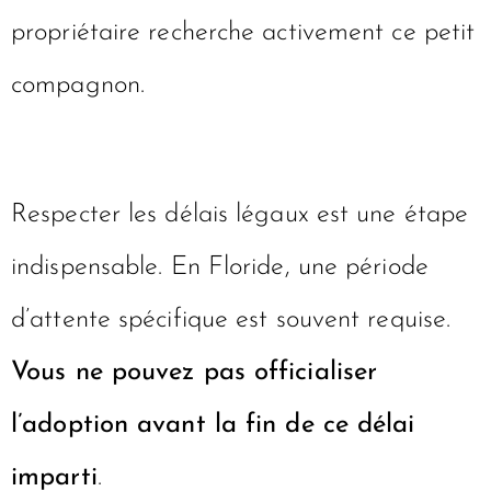
animaliers locaux rapidement. Il est
obligatoire de
signaler tout animal
trouvé
. Cela permet de vérifier si un
propriétaire recherche activement ce petit
compagnon.
Respecter les délais légaux est une étape
indispensable. En Floride, une période
d’attente spécifique est souvent requise.