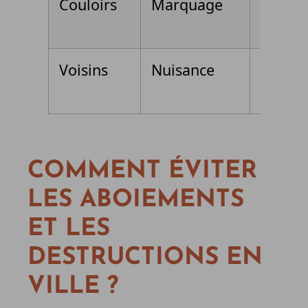
Couloirs
Marquage
Laisse
courte
Voisins
Nuisance
Contrô
calme
COMMENT ÉVITER
LES ABOIEMENTS
ET LES
DESTRUCTIONS EN
VILLE ?