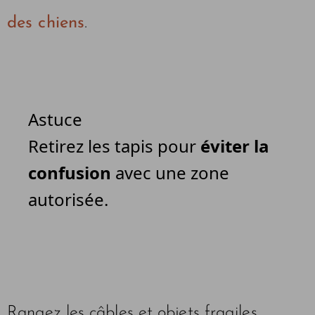
des chiens
.
Astuce
Retirez les tapis pour
éviter la
confusion
avec une zone
autorisée.
Rangez les câbles et objets fragiles.