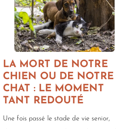
LA MORT DE NOTRE
CHIEN OU DE NOTRE
CHAT : LE MOMENT
TANT REDOUTÉ
Une fois passé le stade de vie senior,