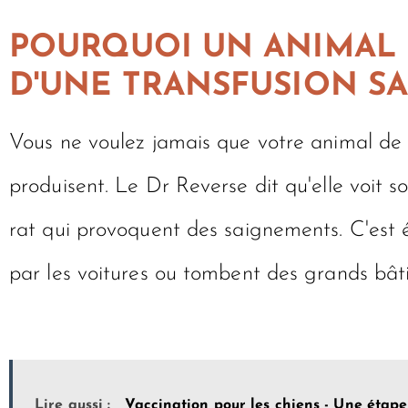
POURQUOI UN ANIMAL 
D'UNE TRANSFUSION S
Vous ne voulez jamais que votre animal de 
produisent. Le Dr Reverse dit qu'elle voit s
rat qui provoquent des saignements. C'est 
par les voitures ou tombent des grands bâtim
Lire aussi :
Vaccination pour les chiens - Une étap