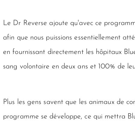
Le Dr Reverse ajoute qu'avec ce programme
afin que nous puissions essentiellement attén
en fournissant directement les hôpitaux Bl
sang volontaire en deux ans et 100% de leu
Plus les gens savent que les animaux de c
programme se développe, ce qui mettra BlueP