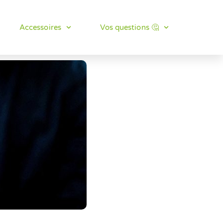
Accessoires
Vos questions 🤔