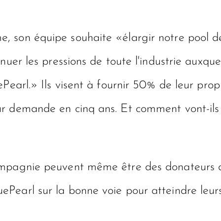
, son équipe souhaite «élargir notre pool 
uer les pressions de toute l'industrie auxquel
uePearl.» Ils visent à fournir 50% de leur p
r demande en cinq ans. Et comment vont-ils 
ompagnie peuvent même être des donateurs d
earl sur la bonne voie pour atteindre leurs