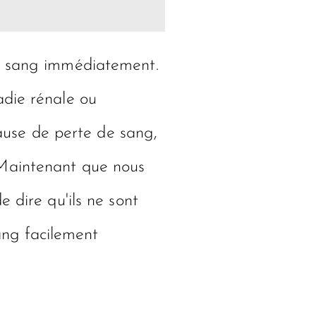
de sang immédiatement.
adie rénale ou
ause de perte de sang,
 Maintenant que nous
 dire qu'ils ne sont
sang facilement