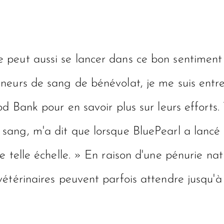
 peut aussi se lancer dans ce bon sentimen
neurs de sang de bénévolat, je me suis entr
ood Bank
pour en savoir plus sur leurs efforts.
e sang, m'a dit que lorsque BluePearl a lan
 telle échelle. » En raison d'une pénurie nat
étérinaires peuvent parfois attendre jusqu'à 