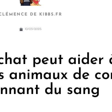
CLÉMENCE DE KIBBS.FR
10/03/2025
chat peut aider 
res animaux de c
nnant du sang