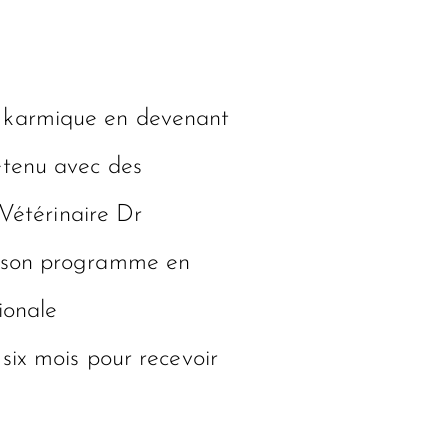
t karmique en devenant
etenu avec des
 Vétérinaire Dr
cé son programme en
ionale
six mois pour recevoir