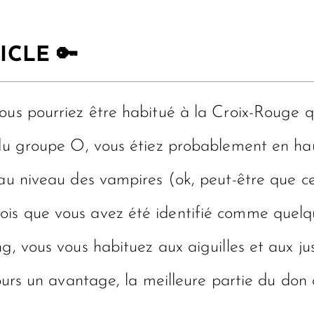
ICLE 🔑
ous pourriez être habitué à la Croix-Rouge q
 du groupe O, vous étiez probablement en haut
au niveau des vampires (ok, peut-être que cel
ois que vous avez été identifié comme quel
g, vous vous habituez aux aiguilles et aux jus
ujours un avantage, la meilleure partie du do