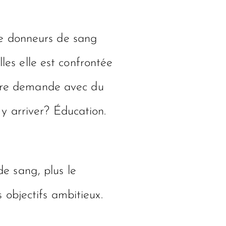
de donneurs de sang
les elle est confrontée
ropre demande avec du
y arriver? Éducation.
e sang, plus le
 objectifs ambitieux.