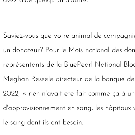
avez aidé quelqu'un d'autre.
Saviez-vous que votre animal de compagnie
un donateur? Pour le Mois national des don
représentants de la BluePearl National Bl
Meghan Resse
le directeur de la banque d
2022, « rien n'avait été fait comme ça à une
d'approvisionnement en sang, les hôpitaux v
le sang dont ils ont besoin.