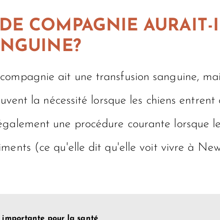
DE COMPAGNIE AURAIT-I
ANGUINE?
compagnie ait une transfusion sanguine, mai
ouvent la nécessité lorsque les chiens entren
également une procédure courante lorsque le
ents (ce qu'elle dit qu'elle voit vivre à New
e importante pour la santé