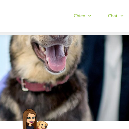
Chien
Chat