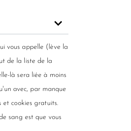
ui vous appelle (lève la
 de la liste de la
le-là sera liée à moins
qu'un avec, par manque
 et cookies gratuits.
n de sang est que vous