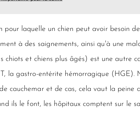
n pour laquelle un chien peut avoir besoin 
tement à des saignements, ainsi qu'à une mal
es chiots
et chiens plus âgés) est une autre c
PET, la gastro-entérite hémorragique (HGE).
de cauchemar et de cas, cela vaut la peine de
nd ils le font, les hôpitaux comptent sur le 