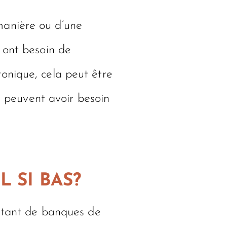
manière ou d’une
 ont besoin de
onique, cela peut être
s peuvent avoir besoin
 SI BAS?
e tant de banques de