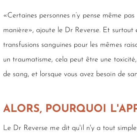
«Certaines personnes n’y pense même pas à
manière», ajoute le Dr Reverse. Et surtout 
transfusions sanguines pour les mêmes rais
un traumatisme, cela peut être une toxicité,
de sang, et lorsque vous avez besoin de sa
ALORS, POURQUOI L'AP
Le Dr Reverse me dit qu'il n'y a tout simpl