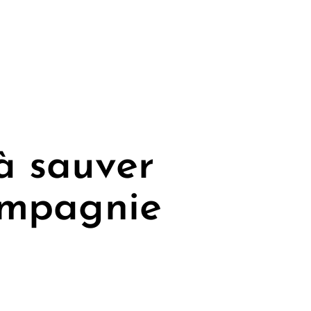
à sauver
ompagnie