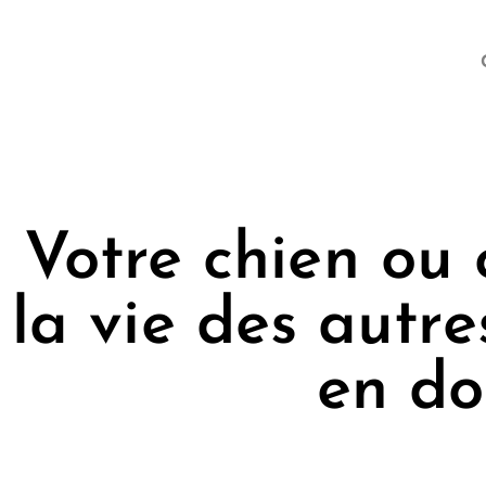
Votre chien ou 
la vie des aut
en do