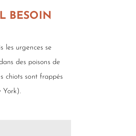
L BESOIN
s les urgences se
t dans des poisons de
s chiots sont frappés
 York).