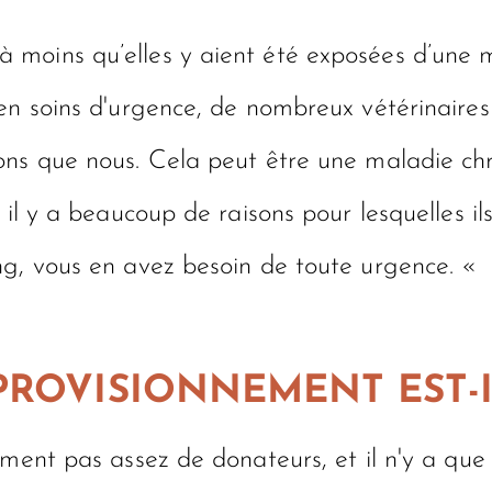
 moins qu’elles y aient été exposées d’une 
en soins d'urgence, de nombreux vétérinaires
ons que nous. Cela peut être une maladie chr
 il y a beaucoup de raisons pour lesquelles il
ng, vous en avez besoin de toute urgence. «
PROVISIONNEMENT EST-IL
ement pas assez de donateurs, et il n'y a qu