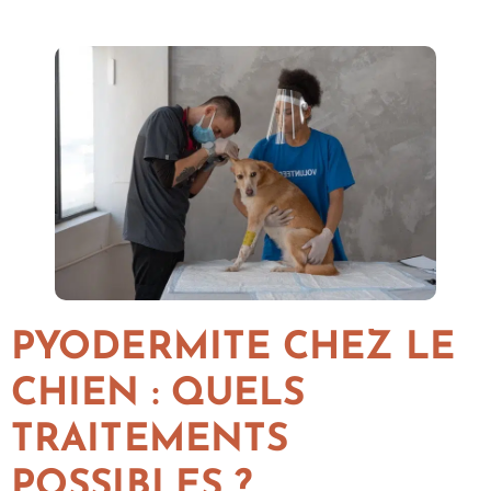
PYODERMITE CHEZ LE
CHIEN : QUELS
TRAITEMENTS
POSSIBLES ?