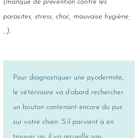
(manque de prévention contre les
parasites, stress, choc, mauvaise hygiène,
…).
Pour diagnostiquer une pyodermite,
le vétérinaire va d’abord rechercher
un bouton contenant encore du pus
sur votre chien. S’il parvient à en
trouver un, il va recueillir son