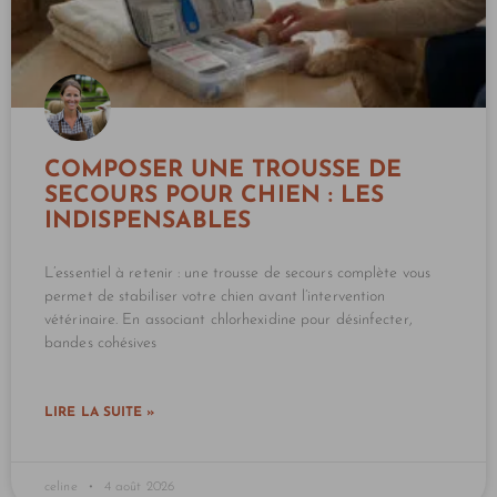
COMPOSER UNE TROUSSE DE
SECOURS POUR CHIEN : LES
INDISPENSABLES
L’essentiel à retenir : une trousse de secours complète vous
permet de stabiliser votre chien avant l’intervention
vétérinaire. En associant chlorhexidine pour désinfecter,
bandes cohésives
LIRE LA SUITE »
celine
4 août 2026