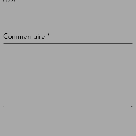
avec
*
Commentaire
*