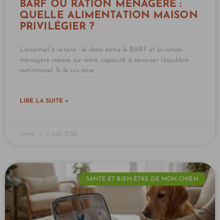
BARF OU RATION MÉNAGÈRE :
QUELLE ALIMENTATION MAISON
PRIVILÉGIER ?
L’essentiel à retenir : le choix entre le BARF et la ration
ménagère repose sur votre capacité à sécuriser l’équilibre
nutritionnel. Si le cru mise
LIRE LA SUITE »
celine
5 août 2026
SANTÉ ET BIEN-ÊTRE DE MON CHIEN