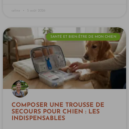
celine
5 août 2026
SANTÉ ET BIEN-ÊTRE DE MON CHIEN
COMPOSER UNE TROUSSE DE
SECOURS POUR CHIEN : LES
INDISPENSABLES