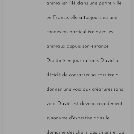
animalier. Né dans une petite ville
en France, elle a toujours eu une
connexion particulière avec les
animaux depuis son enfance.
Diplômé en journalisme, David a
décidé de consacrer sa carrière à
donner une voix aux créatures sans
voix. David est devenu rapidement
synonyme d'expertise dans le
domaine des chats, des chiens et de