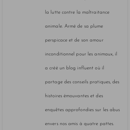
la lutte contre la maltraitance
animale. Armé de sa plume
perspicace et de son amour
inconditionnel pour les animaux, il
a créé un blog influent où il
partage des conseils pratiques, des
histoires émouvantes et des
enquêtes approfondies sur les abus
envers nos amis à quatre pattes.