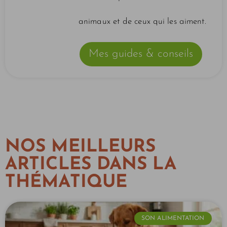
animaux et de ceux qui les aiment.
Mes guides & conseils
NOS MEILLEURS
ARTICLES DANS LA
THÉMATIQUE
SON ALIMENTATION