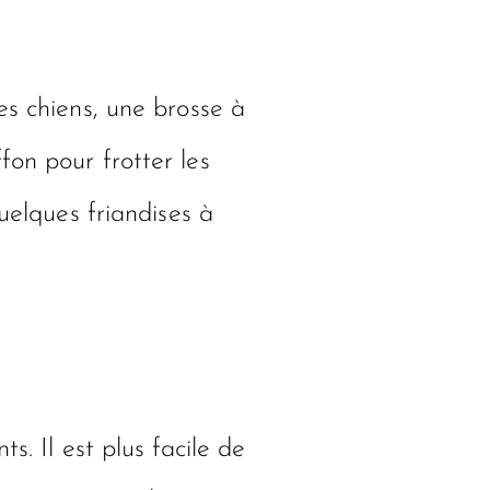
les chiens, une brosse à
fon pour frotter les
uelques friandises à
s. Il est plus facile de