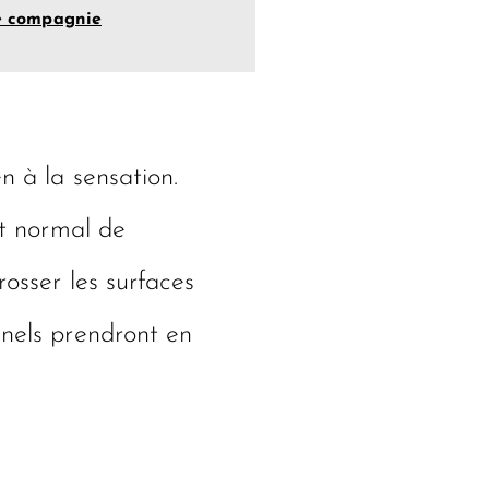
de compagnie
n à la sensation.
st normal de
rosser les surfaces
nnels prendront en