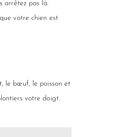
s arrêtez pas là.
sque votre chien est
, le bœuf, le poisson et
ontiers votre doigt.