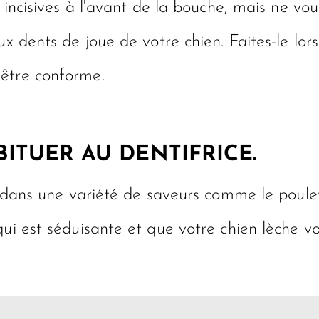
 incisives à l'avant de la bouche, mais ne vou
ux dents de joue de votre chien. Faites-le lor
 être conforme.
BITUER AU DENTIFRICE.
s dans une variété de saveurs comme le poulet
ui est séduisante et que votre chien lèche vol