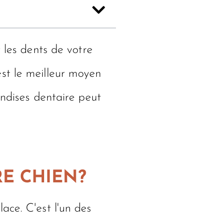
 les dents de votre
st le meilleur moyen
andises dentaire peut
E CHIEN?
ace. C'est l'un des