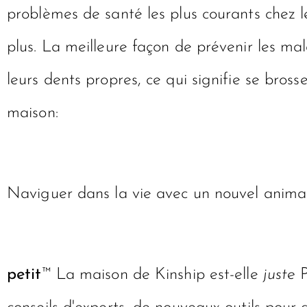
problèmes de santé les plus courants chez l
plus. La meilleure façon de prévenir les ma
leurs dents propres, ce qui signifie se bross
maison:
Naviguer dans la vie avec un nouvel animal
petit
™
La maison de Kinship est-elle
juste
P