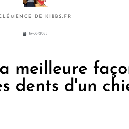
CLÉMENCE DE KIBBS.FR
16/03/2025
la meilleure faç
es dents d'un chi