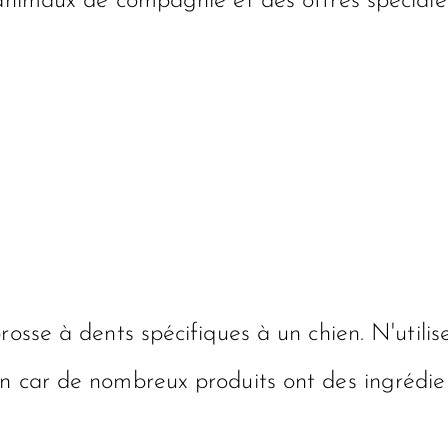
 animaux de compagnie et des offres spéciale
rosse à dents spécifiques à un chien. N'utilis
n car de nombreux produits ont des ingrédien