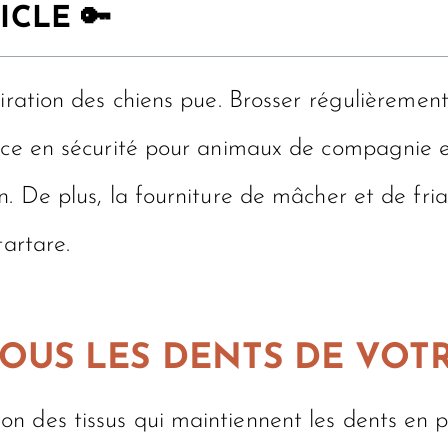
ICLE 🔑
iration des chiens pue. Brosser régulièrement
rice en sécurité pour animaux de compagnie e
n. De plus, la fourniture de mâcher et de fri
tartare.
US LES DENTS DE VOTR
 des tissus qui maintiennent les dents en pl