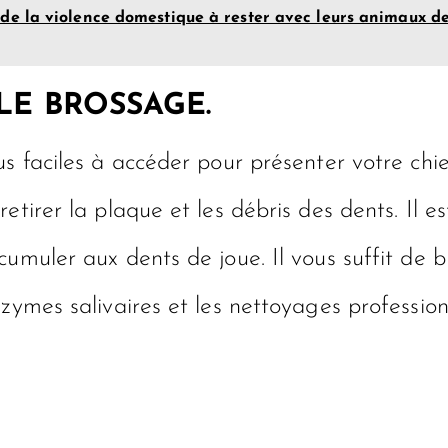
s de la violence domestique à rester avec leurs animaux 
LE BROSSAGE.
s faciles à accéder pour présenter votre chie
etirer la plaque et les débris des dents. Il e
umuler aux dents de joue. Il vous suffit de b
nzymes salivaires et les nettoyages professio