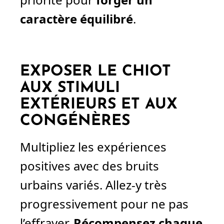
caractère équilibré
.
EXPOSER LE CHIOT
AUX STIMULI
EXTÉRIEURS ET AUX
CONGÉNÈRES
Multipliez les expériences
positives avec des bruits
urbains variés. Allez-y très
progressivement pour ne pas
l’effrayer.
Récompensez chaque