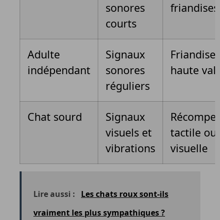
sonores
friandises
courts
Adulte
Signaux
Friandise
indépendant
sonores
haute val
réguliers
Chat sourd
Signaux
Récompe
visuels et
tactile ou
vibrations
visuelle
Lire aussi :
Les chats roux sont-ils
vraiment les plus sympathiques ?