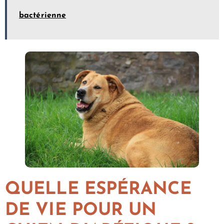
bactérienne
QUELLE ESPÉRANCE
DE VIE POUR UN