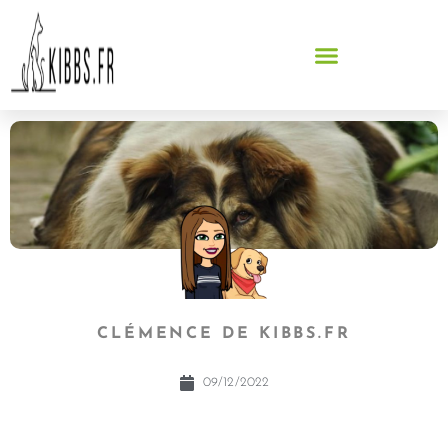
CLÉMENCE DE KIBBS.FR
09/12/2022