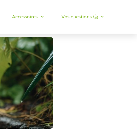
Accessoires
Vos questions 🤔