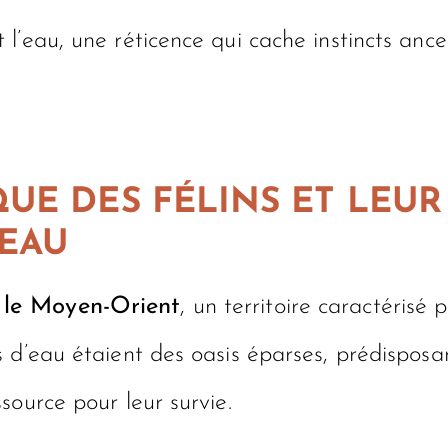
l’eau, une réticence qui cache instincts ance
UE DES FÉLINS ET LEU
’EAU
 le Moyen-Orient
, un territoire caractérisé
 d’eau étaient des oasis éparses, prédisposa
source pour leur survie.