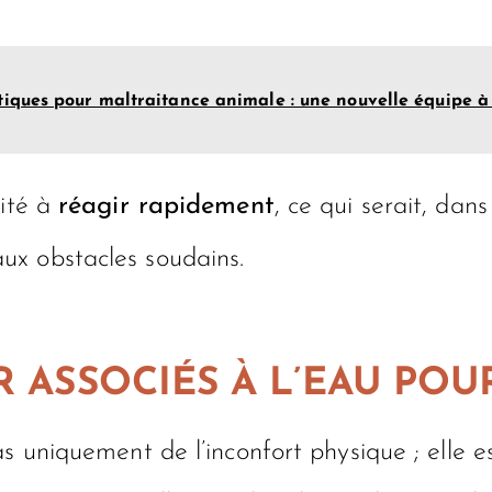
itiques pour maltraitance animale : une nouvelle équipe à
cité à
réagir rapidement
, ce qui serait, dan
ux obstacles soudains.
R ASSOCIÉS À L’EAU POU
s uniquement de l’inconfort physique ; elle e