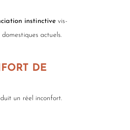
ciation instinctive
vis-
s domestiques actuels.
NFORT DE
uit un réel inconfort.