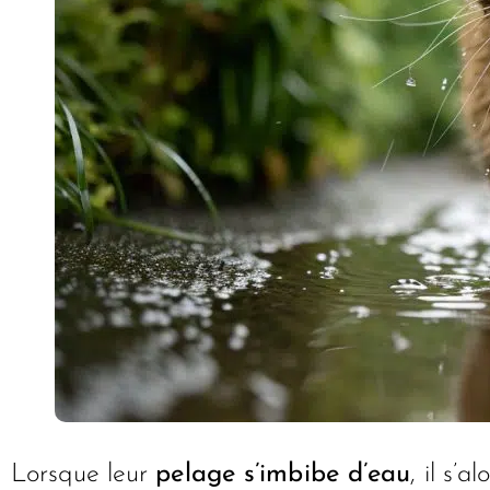
Lorsque leur
pelage s’imbibe d’eau
, il s’