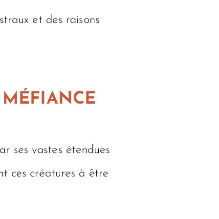
straux et des raisons
R MÉFIANCE
 par ses vastes étendues
nt ces créatures à être