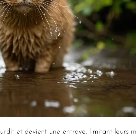
alourdit et devient une entrave, limitant leur