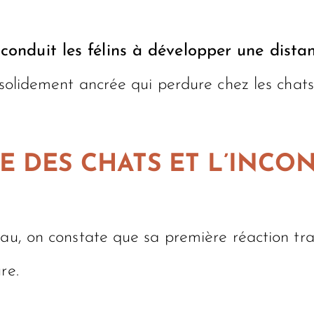
conduit les félins à développer une distan
e solidement ancrée qui perdure chez les chat
E DES CHATS ET L’INCO
au, on constate que sa première réaction trad
re.