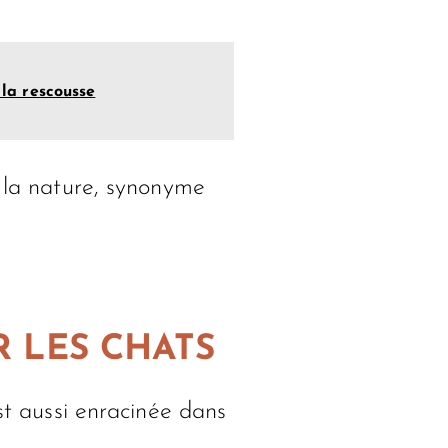
 la rescousse
s la nature, synonyme
R LES CHATS
st aussi enracinée dans