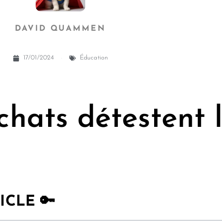
DAVID QUAMMEN
17/01/2024
Éducation
chats détestent l
ICLE 🔑