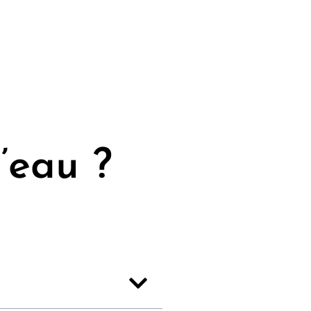
’eau ?