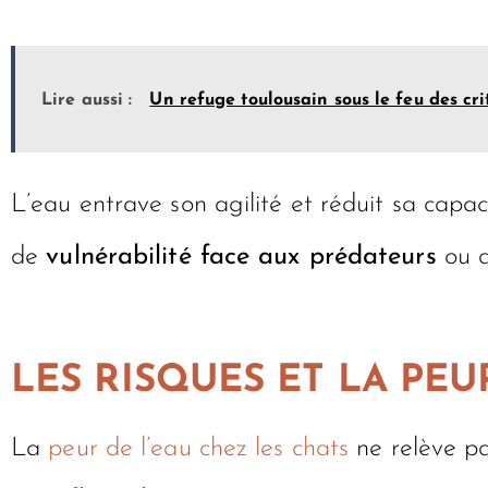
Lire aussi :
Un refuge toulousain sous le feu des cr
L’eau entrave son agilité et réduit sa capa
de
vulnérabilité face aux prédateurs
ou a
LES RISQUES ET LA PEU
La
peur de l’eau chez les chats
ne relève pa