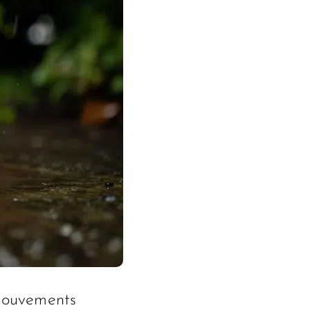
s mouvements