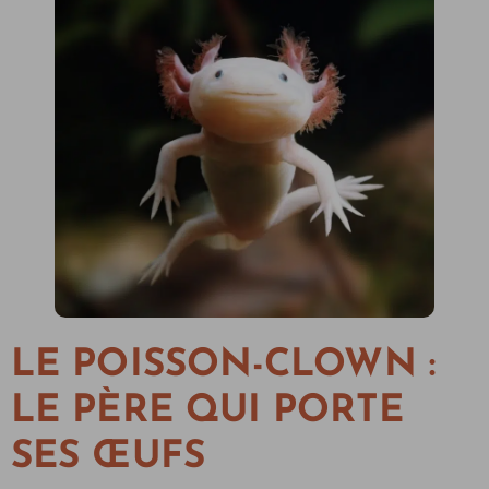
LE POISSON-CLOWN :
LE PÈRE QUI PORTE
SES ŒUFS