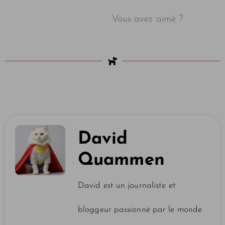
Vous avez aimé ?
David
Quammen
David est un journaliste et
bloggeur passionné par le monde