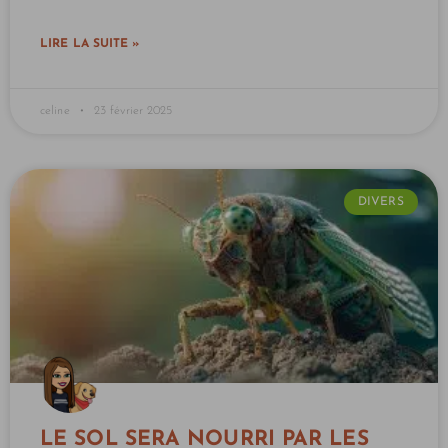
LIRE LA SUITE »
celine
23 février 2025
DIVERS
LE SOL SERA NOURRI PAR LES