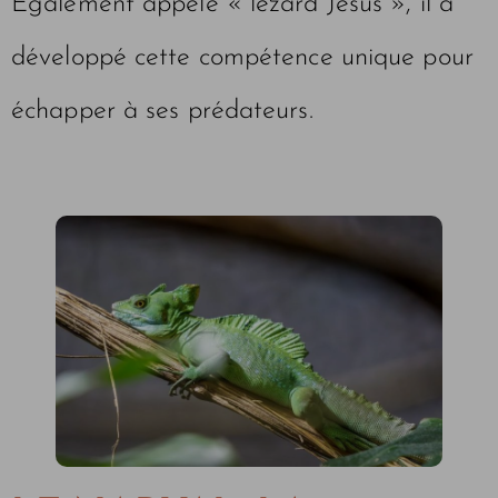
Également appelé « lézard Jésus », il a
développé cette compétence unique pour
échapper à ses prédateurs.