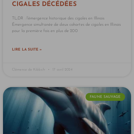
CIGALES DÉCÉDÉES
TL;DR : l’émergence historique des cigales en Illinois
Émergence simultanée de deux cohortes de cigales en Illinois
pour la première fois en plus de 200
LIRE LA SUITE »
Clémence de Kibbs.fr
17 avril 2024
FAUNE SAUVAGE