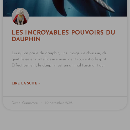
LES INCROYABLES POUVOIRS DU
DAUPHIN
Lorsqu’on parle du dauphin, une image de douceur, de
gentillesse et d’intelligence nous vient souvent à l’esprit.
Effectivement, le dauphin est un animal fascinant qui
LIRE LA SUITE »
David Quammen
29 novembre 2023