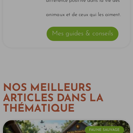
différence positive dans la vie des
animaux et de ceux qui les aiment.
Mes guides & conseils
NOS MEILLEURS
ARTICLES DANS LA
THÉMATIQUE
FAUNE SAUVAGE