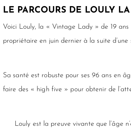
LE PARCOURS DE LOULY L
Voici Louly, la « Vintage Lady » de 19 ans 
propriétaire en juin dernier à la suite d’une
Sa santé est robuste pour ses 96 ans en â
faire des « high five » pour obtenir de l’att
Louly est la preuve vivante que l’âge n