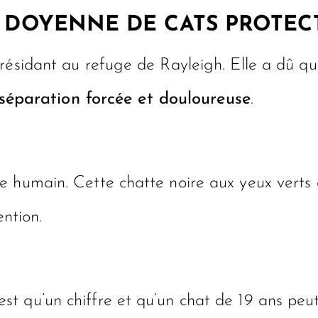
A DOYENNE DE CATS PROTEC
résidant au refuge de Rayleigh. Elle a dû qu
séparation forcée et douloureuse
.
ge humain. Cette chatte noire aux yeux vert
ention.
’est qu’un chiffre et qu’un chat de 19 ans pe