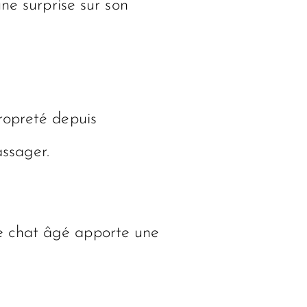
ne surprise sur son
propreté depuis
assager.
e chat âgé apporte une