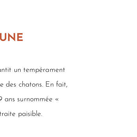
 UNE
arantit un tempérament
e des chatons. En fait,
19 ans surnommée «
raite paisible.