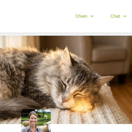
Chien
Chat