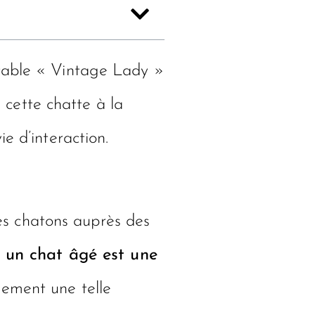
itable « Vintage Lady »
cette chatte à la
e d’interaction.
des chatons auprès des
 à un chat âgé est une
nement une telle