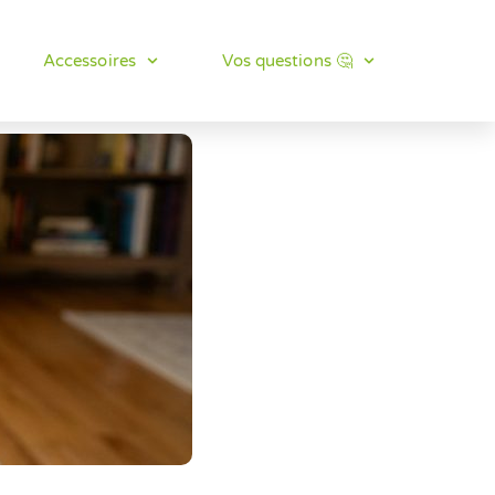
Accessoires
Vos questions 🤔