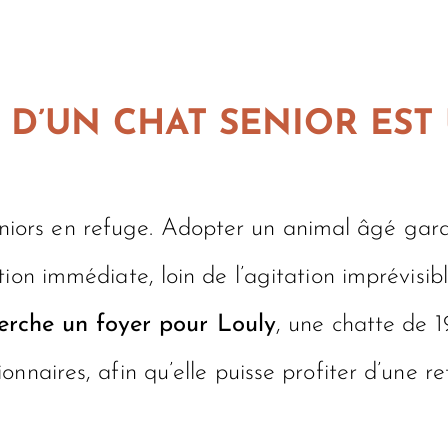
D’UN CHAT SENIOR EST
ts seniors en refuge. Adopter un animal âgé g
ion immédiate, loin de l’agitation imprévisibl
erche un foyer pour Louly
, une chatte de 
naires, afin qu’elle puisse profiter d’une ret