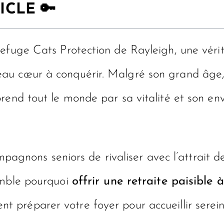
ICLE 🔑
refuge Cats Protection de Rayleigh, une vér
au cœur à conquérir. Malgré son grand âge, 
end tout le monde par sa vitalité et son envi
ompagnons seniors de rivaliser avec l’attrait 
emble pourquoi
offrir une retraite paisible
t préparer votre foyer pour accueillir serei