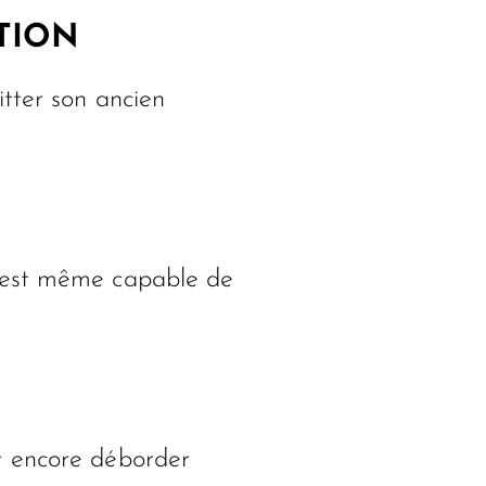
TION
itter son ancien
s est même capable de
ut encore déborder