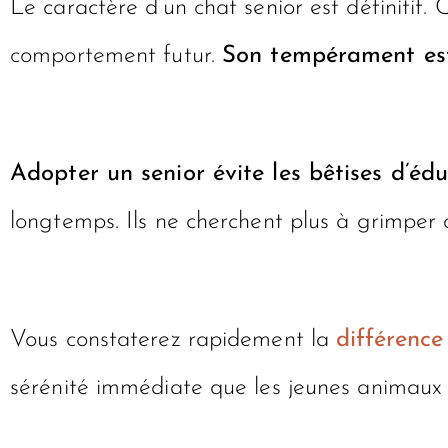
Le caractère d’un chat senior est définitif.
comportement futur.
Son tempérament est
Adopter un senior évite les bêtises d’éd
longtemps. Ils ne cherchent plus à grimper 
Vous constaterez rapidement la
différence
sérénité immédiate que les jeunes animaux 