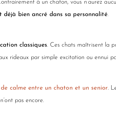
 Contrairement à un chaton, vous n’aurez aucu
 déjà bien ancré dans sa personnalité
.
ucation classiques
. Ces chats maîtrisent la 
aux rideaux par simple excitation ou ennui p
 de calme entre un chaton et un senior
. L
n’ont pas encore.