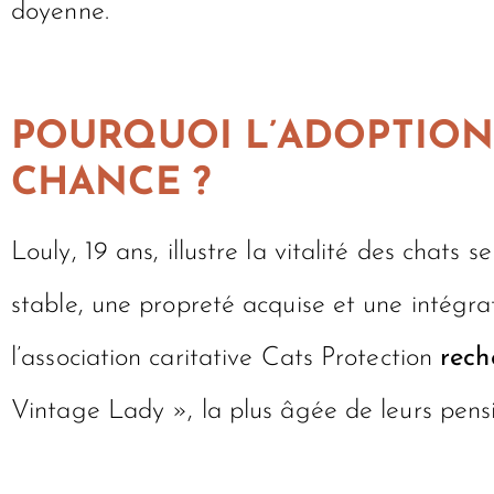
doyenne.
POURQUOI L’ADOPTION 
CHANCE ?
Louly, 19 ans, illustre la vitalité des cha
stable, une propreté acquise et une intégrat
l’association caritative Cats Protection
rech
Vintage Lady », la plus âgée de leurs pension