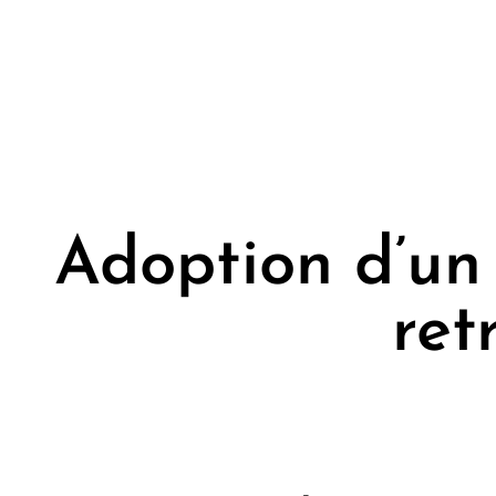
Adoption d’un 
ret