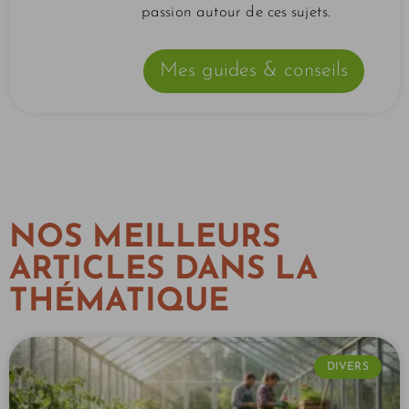
passion autour de ces sujets.
Mes guides & conseils
NOS MEILLEURS
ARTICLES DANS LA
THÉMATIQUE
DIVERS