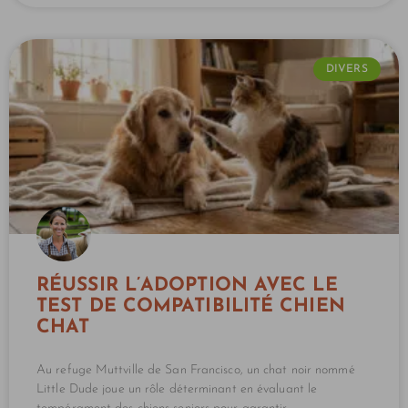
DIVERS
RÉUSSIR L’ADOPTION AVEC LE
TEST DE COMPATIBILITÉ CHIEN
CHAT
Au refuge Muttville de San Francisco, un chat noir nommé
Little Dude joue un rôle déterminant en évaluant le