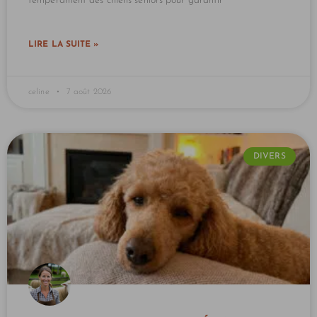
tempérament des chiens seniors pour garantir
LIRE LA SUITE »
celine
7 août 2026
DIVERS