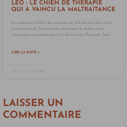
LEO : LE CHIEN DE THÉRAPIE
QUI A VAINCU LA MALTRAITANCE
En septembre 2024, dix caniches ont été extraits d’un enfer
d’insalubrité en Pennsylvanie, marquant le début d’une
renaissance inespérée pour l’un d’entre eux. Pourtant, face
LIRE LA SUITE »
celine
6 août 2026
LAISSER UN
COMMENTAIRE