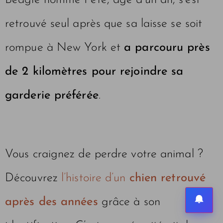
Beagle nommé Pete, âgé d’un an, s’est
retrouvé seul après que sa laisse se soit
rompue à New York et
a parcouru près
de 2 kilomètres pour rejoindre sa
garderie préférée
.
Vous craignez de perdre votre animal ?
Découvrez
l’histoire d’un
chien retrouvé
après des années
grâce à son