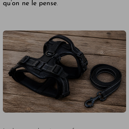
qu’on ne le pense
.