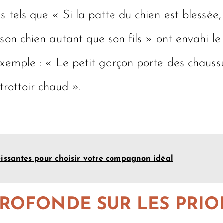
s tels que « Si la patte du chien est blessée
son chien autant que son fils » ont envahi le
exemple : « Le petit garçon porte des chauss
 trottoir chaud ».
éissantes pour choisir votre compagnon idéal
ROFONDE SUR LES PRIOR