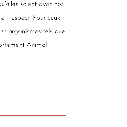
u’elles soient avec nos
et respect. Pour ceux
des organismes tels que
portement Animal