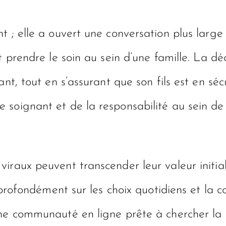
 ; elle a ouvert une conversation plus large s
t prendre le soin au sein d’une famille. La dé
nt, tout en s’assurant que son fils est en séc
oignant et de la responsabilité au sein de l’
iraux peuvent transcender leur valeur initia
s profondément sur les choix quotidiens et la 
ne communauté en ligne prête à chercher la b