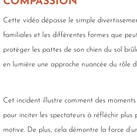
COMPASSION
Cette vidéo dépasse le simple divertissement
familiales et les différentes formes que peu
protéger les pattes de son chien du sol brûla
en lumière une approche nuancée du rôle de s
Cet incident illustre comment des moments v
pour inciter les spectateurs à réfléchir plu
motive. De plus, cela démontre la force d’u