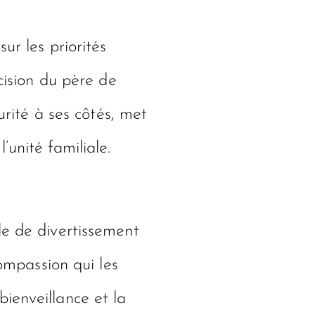
ur les priorités
cision du père de
urité à ses côtés, met
unité familiale.
le de divertissement
compassion qui les
ienveillance et la