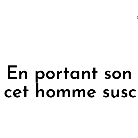
En portant son 
cet homme susci