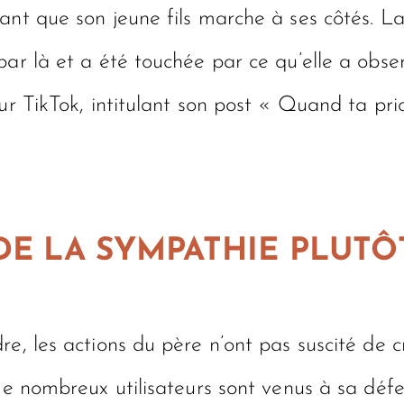
ant que son jeune fils marche à ses côtés. L
par là et a été touchée par ce qu’elle a obs
ur TikTok, intitulant son post « Quand ta prio
 DE LA SYMPATHIE PLUT
e, les actions du père n’ont pas suscité de c
De nombreux utilisateurs sont venus à sa défe