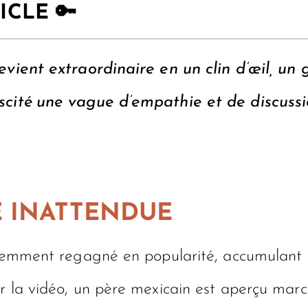
ICLE 🔑
devient extraordinaire en un clin d’œil, un
uscité une vague d’empathie et de discussi
E INATTENDUE
écemment regagné en popularité, accumulant p
r la vidéo, un père mexicain est aperçu marc