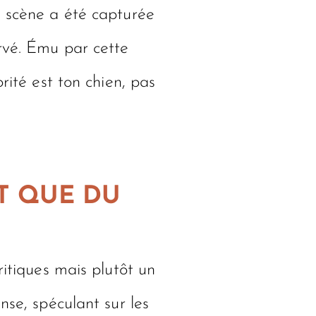
a scène a été capturée
ervé. Ému par cette
rité est ton chien, pas
ÔT QUE DU
ritiques mais plutôt un
nse, spéculant sur les