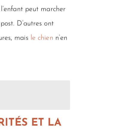
, l’enfant peut marcher
 post. D’autres ont
ures, mais
le chien
n’en
ITÉS ET LA