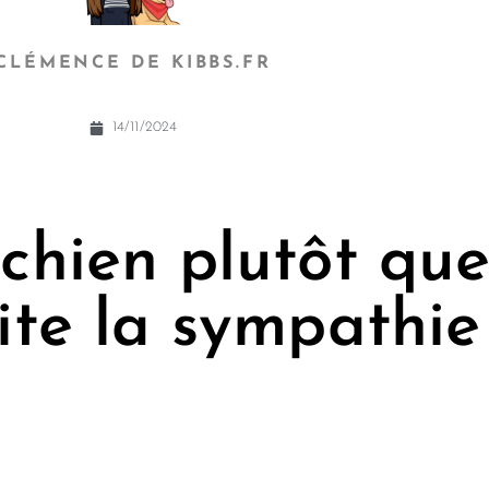
CLÉMENCE DE KIBBS.FR
14/11/2024
chien plutôt que 
te la sympathie