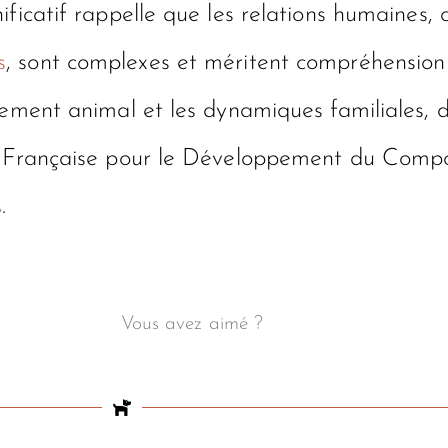
ficatif rappelle que les relations humaines, q
s
, sont complexes et méritent compréhension 
tement animal et les dynamiques familiales, 
ion Française pour le Développement du Com
.
Vous avez aimé ?