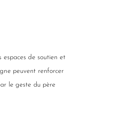
s espaces de soutien et
 ligne peuvent renforcer
ar le geste du père