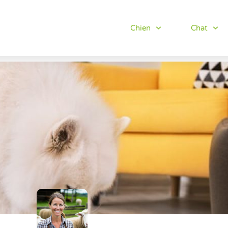
Chien
Chat