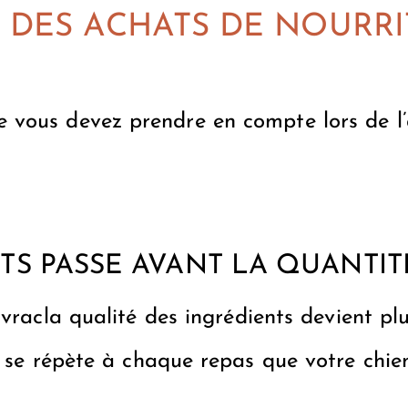
 DES ACHATS DE NOURR
 vous devez prendre en compte lors de l’
TS PASSE AVANT LA QUANTIT
 vrac
la qualité des ingrédients devient pl
se se répète à chaque repas que votre chi