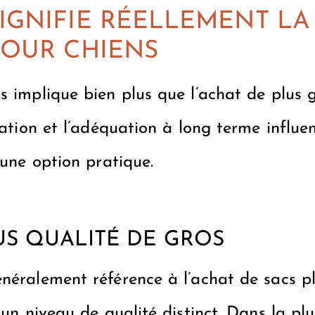
IGNIFIE RÉELLEMENT LA
POUR CHIENS
s implique bien plus que l’achat de plus g
ulation et l’adéquation à long terme influ
 une option pratique.
S QUALITÉ DE GROS
énéralement référence à l’achat de sacs p
 un niveau de qualité distinct. Dans la plu