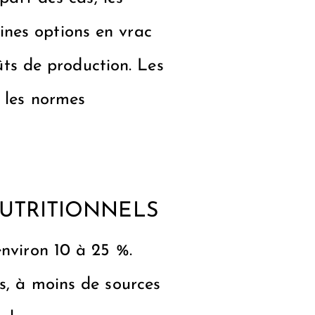
ines options en vrac
oûts de production. Les
s les normes
UTRITIONNELS
environ 10 à 25 %.
s, à moins de sources