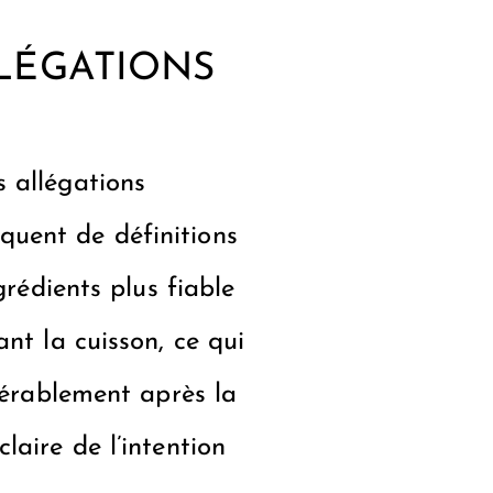
LLÉGATIONS
 allégations
quent de définitions
grédients plus fiable
nt la cuisson, ce qui
dérablement après la
aire de l’intention