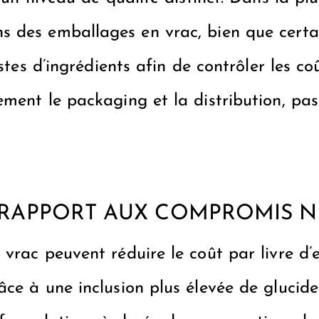
s des emballages en vrac, bien que certa
istes d’ingrédients afin de contrôler les c
ment le packaging et la distribution, pa
 RAPPORT AUX COMPROMIS N
vrac peuvent réduire le coût par livre d’
ce à une inclusion plus élevée de glucide