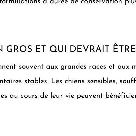
 formulations à durée de conservation pl
N GROS ET QUI DEVRAIT ÊTR
ennent souvent aux grandes races et aux
ntaires stables. Les chiens sensibles, sou
s au cours de leur vie peuvent bénéficier