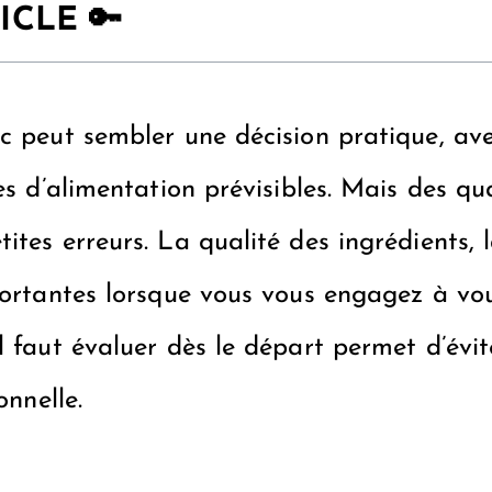
ICLE 🔑
c peut sembler une décision pratique, ave
es d’alimentation prévisibles. Mais des qu
tes erreurs. La qualité des ingrédients, l
mportantes lorsque vous vous engagez à vo
il faut évaluer dès le départ permet d’év
onnelle.