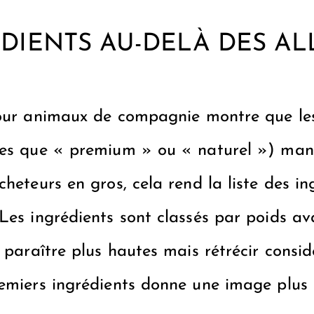
RÉDIENTS AU-DELÀ DES A
 pour animaux de compagnie
montre
que les
lles que « premium » ou « naturel ») man
heteurs en gros, cela rend la liste des in
Les ingrédients sont classés par poids ava
t paraître plus hautes mais rétrécir consi
emiers ingrédients donne une image plus cl