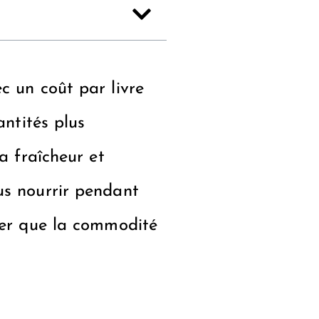
c un coût par livre
antités plus
a fraîcheur et
us nourrir pendant
iter que la commodité