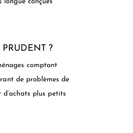
us longue conçues
E PRUDENT ?
 ménages comptant
ffrant de problèmes de
 d’achats plus petits