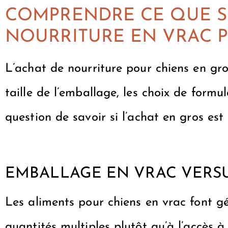
COMPRENDRE CE QUE S
NOURRITURE EN VRAC 
L’achat de nourriture pour chiens en gro
taille de l’emballage, les choix de form
question de savoir si l’achat en gros est
EMBALLAGE EN VRAC VERSU
Les aliments pour chiens en vrac font g
quantités multiples plutôt qu’à l’accès à