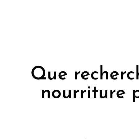
Que recherch
nourriture 