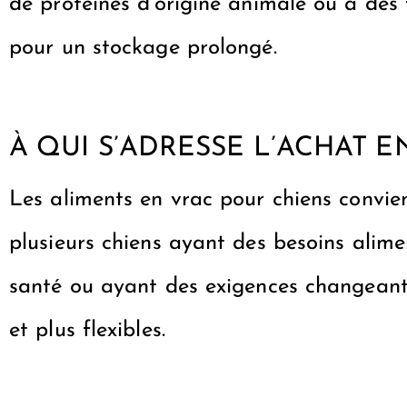
de protéines d’origine animale ou à des
pour un stockage prolongé.
À QUI S’ADRESSE L’ACHAT E
Les aliments en vrac pour chiens convi
plusieurs chiens ayant des besoins alime
santé ou ayant des exigences changeante
et plus flexibles.