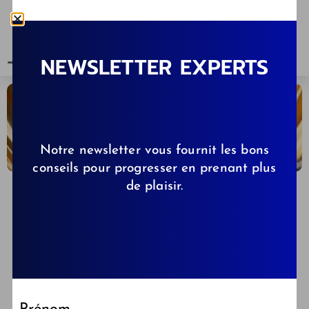
NEWSLETTER EXPERTS
Notre newsletter vous fournit les bons
conseils pour progresser en prenant plus
de plaisir.
CLÉMENCE DE KIBBS.FR
15/03/2024