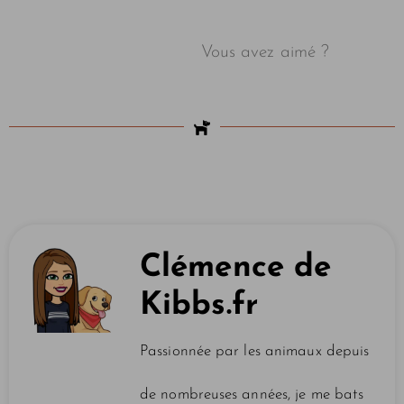
Vous avez aimé ?
Clémence de
Kibbs.fr
Passionnée par les animaux depuis
de nombreuses années, je me bats