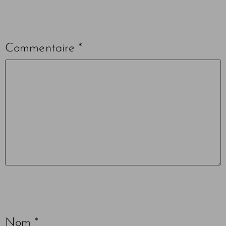
Commentaire
*
Nom
*