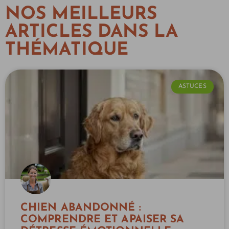
NOS MEILLEURS
ARTICLES DANS LA
THÉMATIQUE
ASTUCES
CHIEN ABANDONNÉ :
COMPRENDRE ET APAISER SA