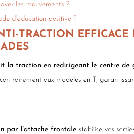
raver les mouvements ?
ode d’éducation positive ?
NTI-TRACTION EFFICACE
LADES
it la traction en redirigeant le centre de
s, contrairement aux modèles en T, garantiss
n par l’attache frontale
stabilise vos sortie