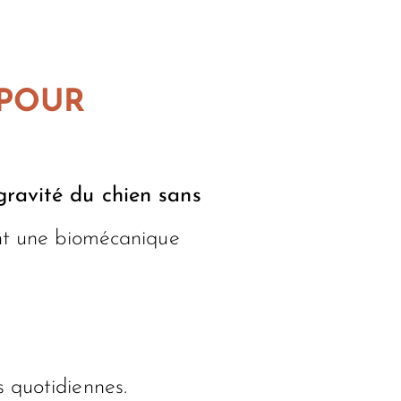
 POUR
 gravité du chien sans
ant une biomécanique
s quotidiennes.