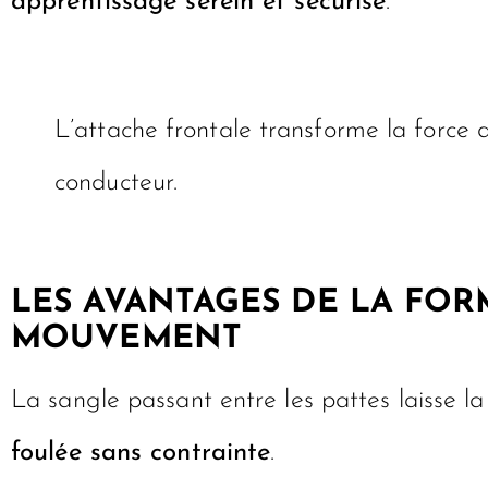
apprentissage serein et sécurisé
.
L’attache frontale transforme la force 
conducteur.
LES AVANTAGES DE LA FOR
MOUVEMENT
La sangle passant entre les pattes laisse la
foulée sans contrainte
.