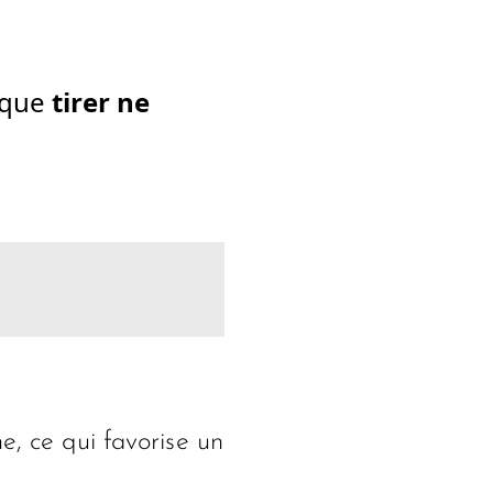
t que
tirer ne
e, ce qui favorise un