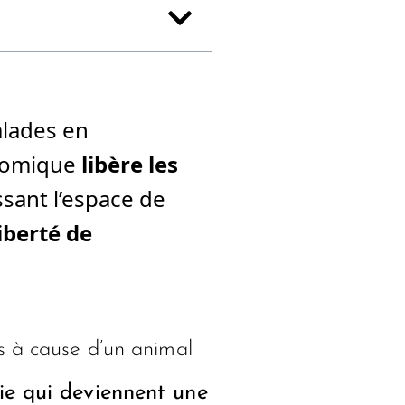
alades en
onomique
libère les
ssant l’espace de
iberté de
s à cause d’un animal
ie qui deviennent une