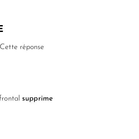
E
. Cette réponse
 frontal
supprime