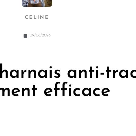
CELINE
09/06/2026
harnais anti-tra
ment efficace