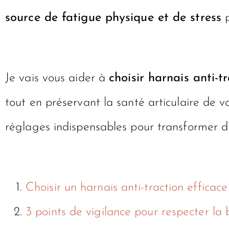
source de fatigue physique et de stress
p
Je vais vous aider à
choisir harnais anti-t
tout en préservant la santé articulaire de v
réglages indispensables pour transformer d
Choisir un harnais anti-traction effica
3 points de vigilance pour respecter la