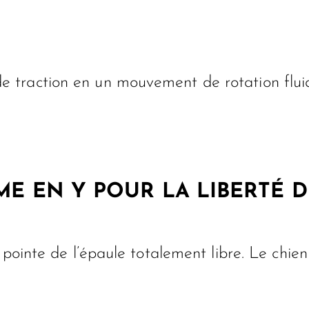
de traction en un mouvement de rotation flui
ME EN Y POUR LA LIBERTÉ D
 pointe de l’épaule totalement libre. Le chie