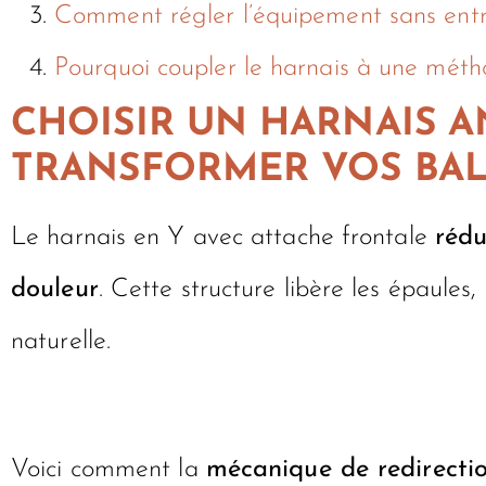
Comment régler l’équipement sans ent
Pourquoi coupler le harnais à une méth
CHOISIR UN HARNAIS A
TRANSFORMER VOS BA
Le harnais en Y avec attache frontale
rédu
douleur
. Cette structure libère les épaule
naturelle.
Voici comment la
mécanique de redirectio