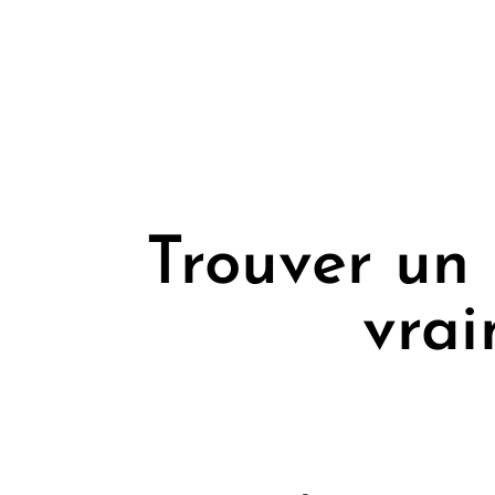
Trouver un 
vrai