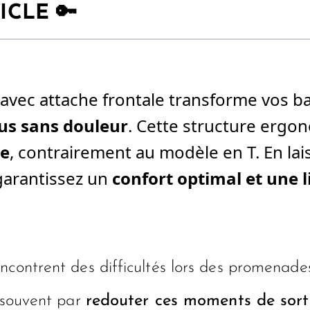
ICLE 🔑
 Y avec attache frontale transforme vos b
ous sans douleur
. Cette structure erg
le
, contrairement au modèle en T. En lai
garantissez un
confort optimal et une l
ncontrent des difficultés lors des promenade
t souvent par
redouter ces moments de sort