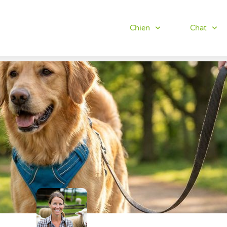
Chien
Chat