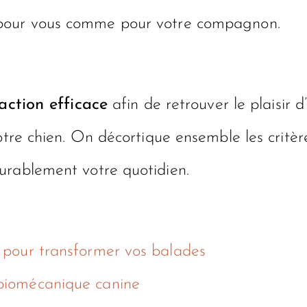
our vous comme pour votre compagnon.
raction efficace
afin de retrouver le plaisir
otre chien. On décortique ensemble les critère
urablement votre quotidien.
ce pour transformer vos balades
 biomécanique canine