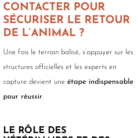
CONTACTER POUR
SÉCURISER LE RETOUR
DE L’ANIMAL ?
Une fois le terrain balisé, s’appuyer sur les
structures officielles et les experts en
capture devient une
étape indispensable
pour réussir
.
LE RÔLE DES