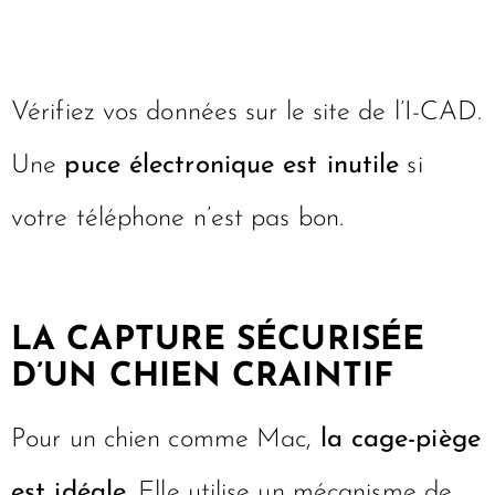
Vérifiez vos données sur le site de l’I-CAD.
Une
puce électronique est inutile
si
votre téléphone n’est pas bon.
LA CAPTURE SÉCURISÉE
D’UN CHIEN CRAINTIF
Pour un chien comme Mac,
la cage-piège
est idéale
. Elle utilise un mécanisme de