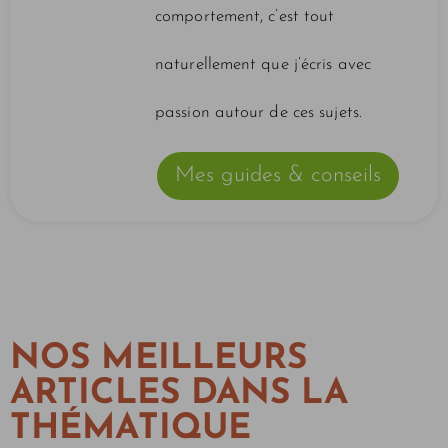
comportement, c’est tout
naturellement que j’écris avec
passion autour de ces sujets.
Mes guides & conseils
NOS MEILLEURS
ARTICLES DANS LA
THÉMATIQUE