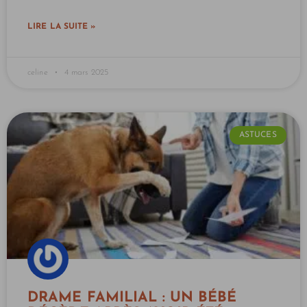
LIRE LA SUITE »
celine
4 mars 2025
ASTUCES
DRAME FAMILIAL : UN BÉBÉ