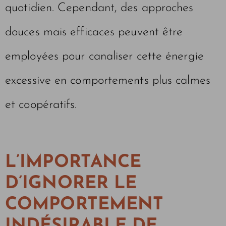
quotidien. Cependant, des approches
douces mais efficaces peuvent être
employées pour canaliser cette énergie
excessive en comportements plus calmes
et coopératifs.
L’IMPORTANCE
D’IGNORER LE
COMPORTEMENT