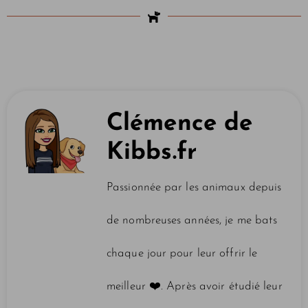
Clémence de
Kibbs.fr
Passionnée par les animaux depuis
de nombreuses années, je me bats
chaque jour pour leur offrir le
meilleur ❤️️. Après avoir étudié leur