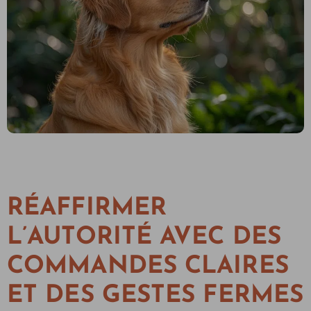
RÉAFFIRMER
L’AUTORITÉ AVEC DES
COMMANDES CLAIRES
ET DES GESTES FERMES