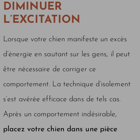
DIMINUER
L’EXCITATION
Lorsque votre chien manifeste un excès
d’énergie en sautant sur les gens, il peut
être nécessaire de corriger ce
comportement. La technique d’isolement
s’est avérée efficace dans de tels cas.
Après un comportement indésirable,
placez votre chien dans une pièce