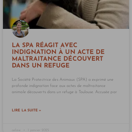
LA SPA RÉAGIT AVEC
INDIGNATION À UN ACTE DE
MALTRAITANCE DÉCOUVERT
DANS UN REFUGE
La Société Protectrice des Animaux (SPA) a exprimé une
profonde indignation face aux actes de maltraitance
animale découverts dans un refuge à Toulouse. Accusée par
LIRE LA SUITE »
celine
1 janvier 2025