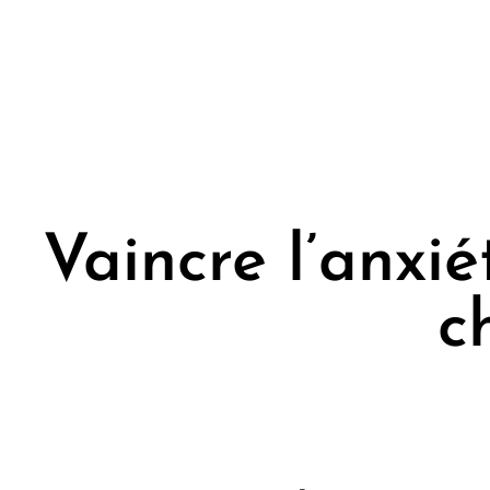
Vaincre l’anxié
c