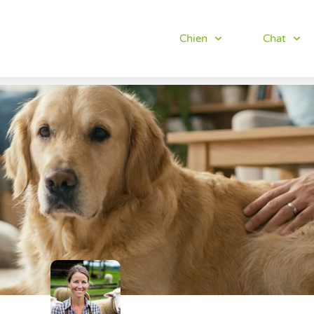
Chien
Chat