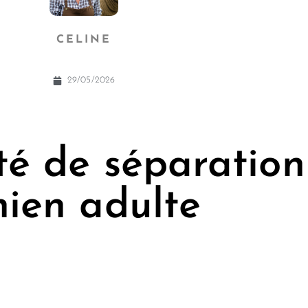
CELINE
29/05/2026
té de séparation
hien adulte