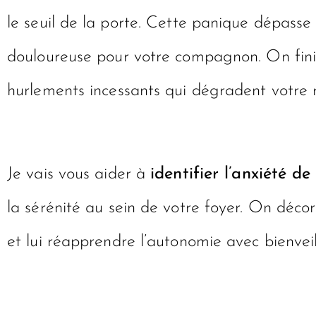
le seuil de la porte. Cette panique dépass
douloureuse pour votre compagnon. On finit
hurlements incessants qui dégradent votre r
Je vais vous aider à
identifier l’anxiété d
la sérénité au sein de votre foyer. On déc
et lui réapprendre l’autonomie avec bienveil