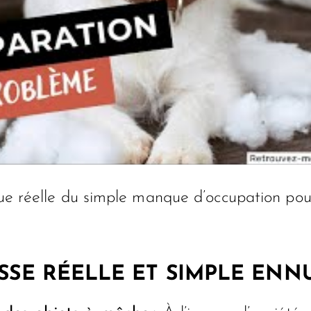
ique réelle du simple manque d’occupation po
SSE RÉELLE ET SIMPLE ENN