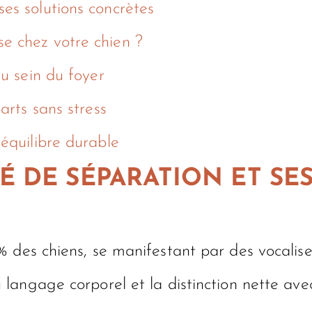
es solutions concrètes
e chez votre chien ?
au sein du foyer
arts sans stress
 équilibre durable
 DE SÉPARATION ET SE
 des chiens, se manifestant par des vocalise
langage corporel et la distinction nette avec