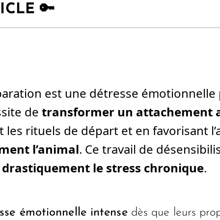
ICLE 🔑
 séparation est une détresse émotionnelle
ssite de
transformer un attachement 
t les rituels de départ et en favorisant 
ment l’animal
. Ce travail de désensibil
 drastiquement le stress chronique
.
sse émotionnelle intense
dès que leurs prop