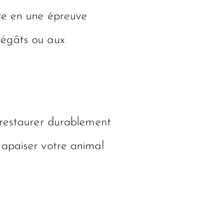
nce en une épreuve
dégâts ou aux
restaurer durablement
 apaiser votre animal