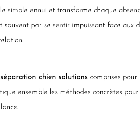
e le simple ennui et transforme chaque abse
 souvent par se sentir impuissant face aux 
elation.
e séparation chien solutions
comprises pour 
ortique ensemble les méthodes concrètes pour
lance.