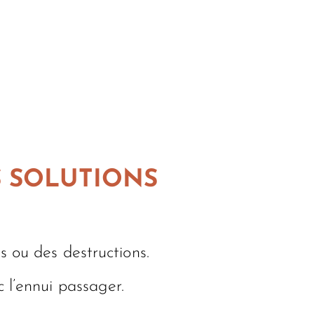
S SOLUTIONS
s ou des destructions.
 l’ennui passager.