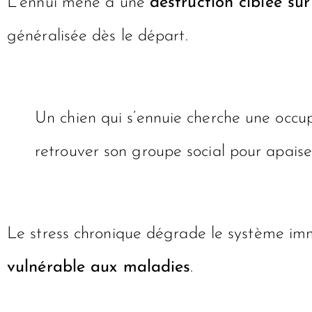
L’ennui mène à une
destruction ciblée su
généralisée dès le départ.
Un chien qui s’ennuie cherche une occu
retrouver son groupe social pour apaise
Le stress chronique dégrade le système immu
vulnérable aux maladies
.