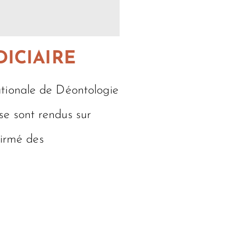
ICIAIRE
ionale de Déontologie
e sont rendus sur
firmé des