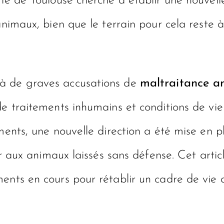
rie de Toulouse cherche à établir une nouvel
animaux, bien que le terrain pour cela reste à
 à de graves accusations de
maltraitance a
de traitements inhumains et conditions de vie
ments, une nouvelle direction a été mise en p
ir aux animaux laissés sans défense. Cet artic
ents en cours pour rétablir un cadre de vie 