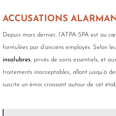
ACCUSATIONS ALARMAN
Depuis mars dernier, l’ATPA-SPA est au c
formulées par d’anciens employés. Selon l
insalubres
, privés de soins essentiels, et 
traitements inacceptables, allant jusqu’à d
suscite un émoi croissant autour de cet étab