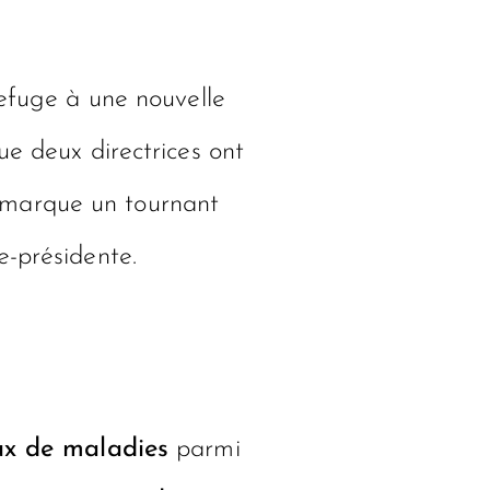
refuge à une nouvelle
ue deux directrices ont
 marque un tournant
e-présidente.
ux de maladies
parmi