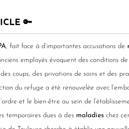
ICLE 🔑
PA
, fait face à d’importantes accusations de
’anciens employés évoquent des conditions de
 des coups, des privations de soins et des pra
rection du refuge a été renouvelée avec l’em
l’ordre et le bien-être au sein de l’établisse
res temporaires dues à des
maladies
chez cer