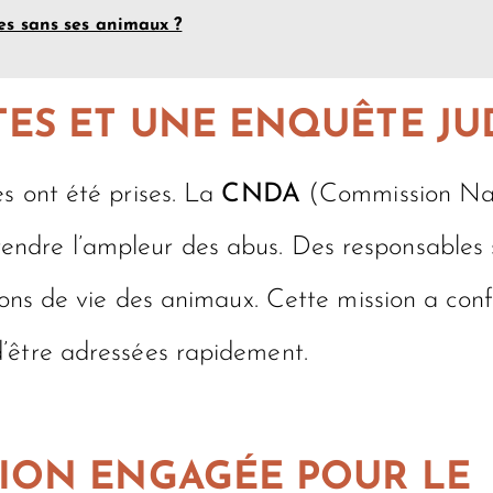
es sans ses animaux ?
ES ET UNE ENQUÊTE JUD
s ont été prises. La
CNDA
(Commission Nat
ndre l’ampleur des abus. Des responsables s
tions de vie des animaux. Cette mission a con
’être adressées rapidement.
ION ENGAGÉE POUR LE