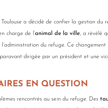
e Toulouse a décidé de confier la gestion du 
en charge de l’
animal de la ville
, a révélé q
 l’administration du refuge. Ce changement
paravant dirigée par un président et une vic
AIRES EN QUESTION
oblèmes rencontrés au sein du refuge. Des
ta