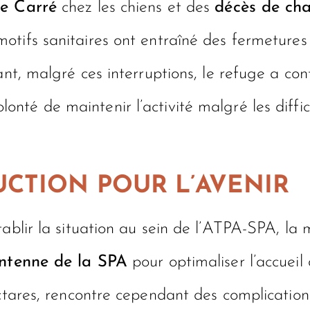
e Carré
chez les chiens et des
décès de cha
motifs sanitaires ont entraîné des fermetures
ant, malgré ces interruptions, le refuge a co
onté de maintenir l’activité malgré les diffic
UCTION POUR L’AVENIR
ablir la situation au sein de l’ATPA-SPA, la 
ntenne de la SPA
pour optimaliser l’accueil
ctares, rencontre cependant des complications