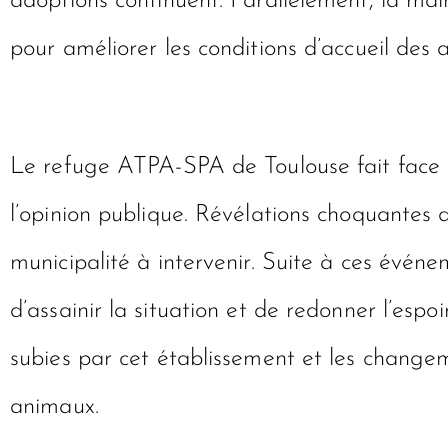
adoptions continuent. Parallèlement, la mai
pour améliorer les conditions d’accueil des 
Le refuge ATPA-SPA de Toulouse fait face
l’opinion publique. Révélations choquantes 
municipalité à intervenir. Suite à ces événe
d’assainir la situation et de redonner l’espo
subies par cet établissement et les changem
animaux.