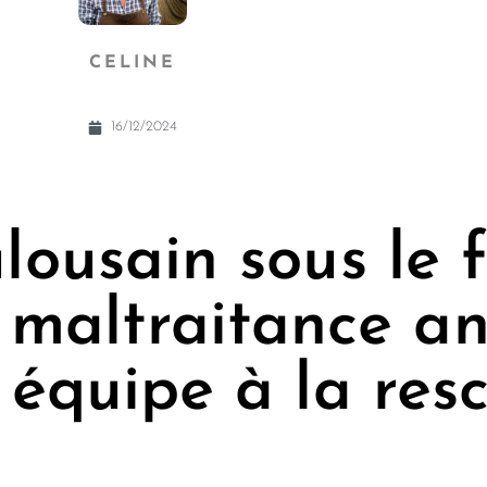
CELINE
16/12/2024
lousain sous le 
 maltraitance an
 équipe à la res