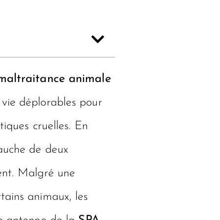
maltraitance animale
 vie déplorables pour
tiques cruelles. En
bauche de deux
ment. Malgré une
tains animaux, les