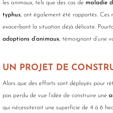
les animaux, tels que des cas de
maladie d
typhus
, ont également été rapportés. Ces 
exacerbant la situation déjà délicate. Pourt
adoptions d’animaux
, témoignant d’une vol
UN PROJET DE CONSTR
Alors que des efforts sont déployés pour rét
pas perdu de vue l’idée de construire une
a
qui nécessiterait une superficie de 4 à 6 he