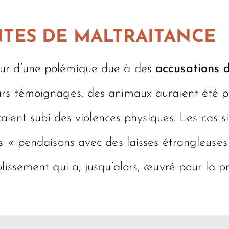
TES DE MALTRAITANCE
œur d’une polémique due à des
accusations 
eurs témoignages, des animaux auraient été 
auraient subi des violences physiques. Les cas
es « pendaisons avec des laisses étrangleuses
lissement qui a, jusqu’alors, œuvré pour la p