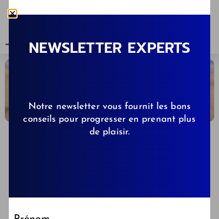
NEWSLETTER EXPERTS
Notre newsletter vous fournit les bons
conseils pour progresser en prenant plus
de plaisir.
CLÉMENCE DE KIBBS.FR
14/07/2024