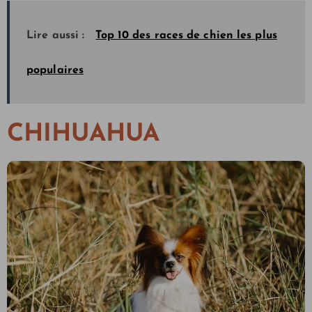
Lire aussi :
Top 10 des races de chien les plus
populaires
CHIHUAHUA