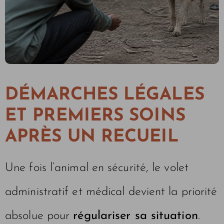
DÉMARCHES LÉGALES
ET PREMIERS SOINS
APRÈS UN RECUEIL
Une fois l’animal en sécurité, le volet
administratif et médical devient la priorité
absolue pour
régulariser sa situation
.