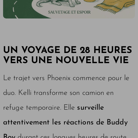
UN VOYAGE DE 28 HEURES
VERS UNE NOUVELLE VIE
Le trajet vers Phoenix commence pour le
duo. Kelli transforme son camion en
refuge temporaire. Elle
surveille
attentivement les réactions de Buddy
Boy
durant ces longues heures de route