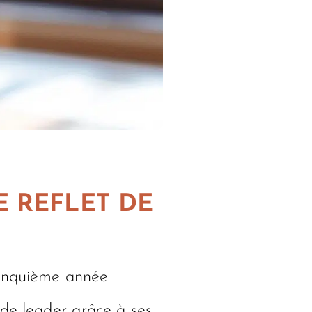
E REFLET DE
 cinquième année
n de leader grâce à ses