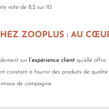
te note de 8,2 sur 10.
CHEZ ZOOPLUS : AU CŒU
blement sur
l’expérience client
qu’elle offre.
 constant à fournir des produits de qualité 
 animaux de compagnie.