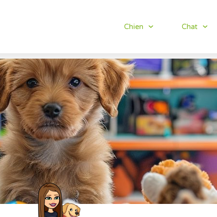
Chien
Chat