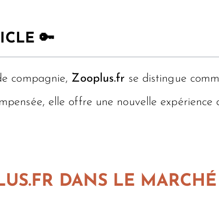
ICLE 🔑
 de compagnie,
Zooplus.fr
se distingue comme
ensée, elle offre une nouvelle expérience d
US.FR DANS LE MARCHÉ
E