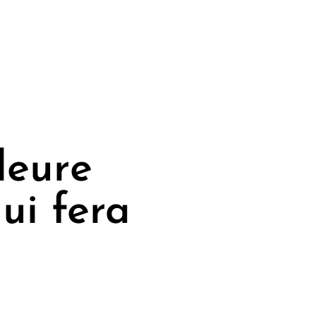
leure
ui fera