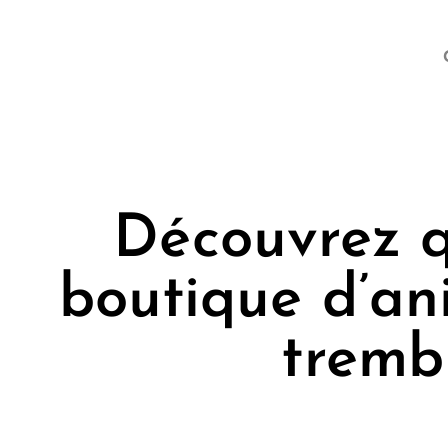
Découvrez qu
boutique d’an
trembl