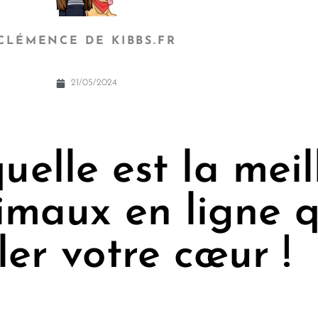
CLÉMENCE DE KIBBS.FR
21/05/2024
elle est la meil
imaux en ligne q
er votre cœur !