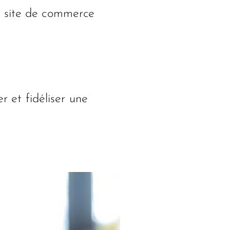
r site de commerce
r et fidéliser une