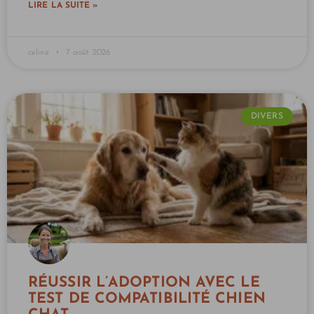
LIRE LA SUITE »
celine
7 août 2026
DIVERS
RÉUSSIR L’ADOPTION AVEC LE
TEST DE COMPATIBILITÉ CHIEN