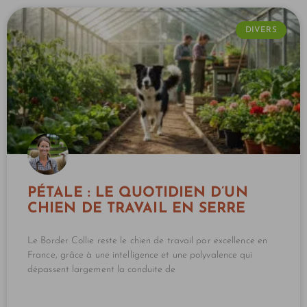
DIVERS
PÉTALE : LE QUOTIDIEN D’UN
CHIEN DE TRAVAIL EN SERRE
Le Border Collie reste le chien de travail par excellence en
France, grâce à une intelligence et une polyvalence qui
dépassent largement la conduite de