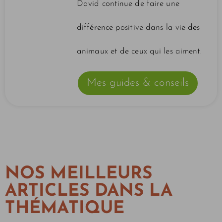
David continue de faire une
différence positive dans la vie des
animaux et de ceux qui les aiment.
Mes guides & conseils
NOS MEILLEURS
ARTICLES DANS LA
THÉMATIQUE