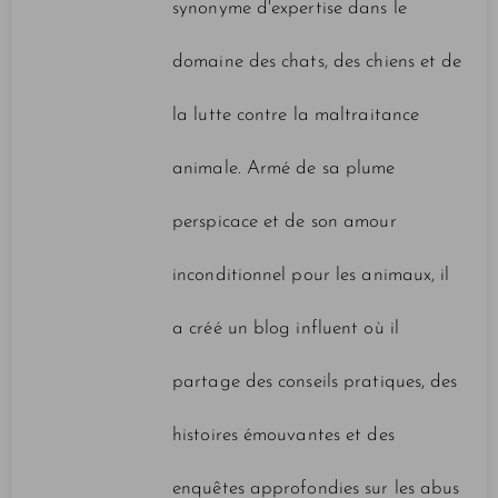
synonyme d'expertise dans le
domaine des chats, des chiens et de
la lutte contre la maltraitance
animale. Armé de sa plume
perspicace et de son amour
inconditionnel pour les animaux, il
a créé un blog influent où il
partage des conseils pratiques, des
histoires émouvantes et des
enquêtes approfondies sur les abus