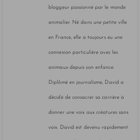
bloggeur passionné par le monde
animalier. Né dans une petite ville
en France, elle a toujours eu une
connexion particulière avec les
animaux depuis son enfance.
Diplômé en journalisme, David a
décidé de consacrer sa carrière à
donner une voix aux créatures sans
voix. David est devenu rapidement