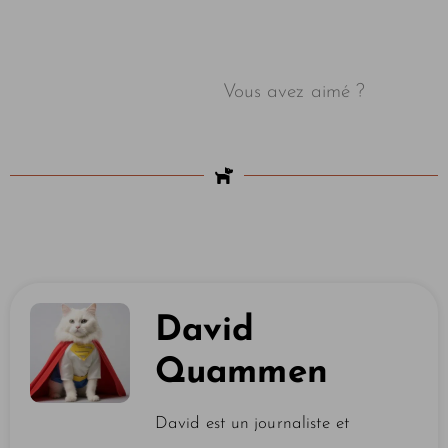
Vous avez aimé ?
David
Quammen
David est un journaliste et