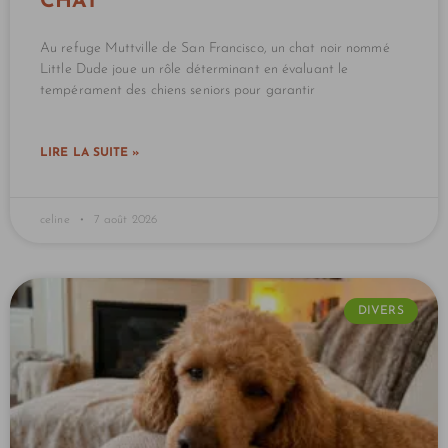
CHAT
Au refuge Muttville de San Francisco, un chat noir nommé
Little Dude joue un rôle déterminant en évaluant le
tempérament des chiens seniors pour garantir
LIRE LA SUITE »
celine
7 août 2026
DIVERS