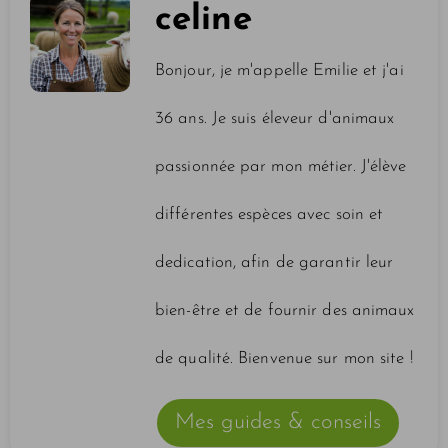
celine
Bonjour, je m'appelle Emilie et j'ai
36 ans. Je suis éleveur d'animaux
passionnée par mon métier. J'élève
différentes espèces avec soin et
dedication, afin de garantir leur
bien-être et de fournir des animaux
de qualité. Bienvenue sur mon site !
Mes guides & conseils