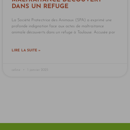
DANS UN REFUGE
La Société Protectrice des Animaux (SPA) a exprimé une
profonde indignation face aux actes de maltraitance
animale découverts dans un refuge à Toulouse. Accusée par
LIRE LA SUITE »
celine
1 janvier 2025