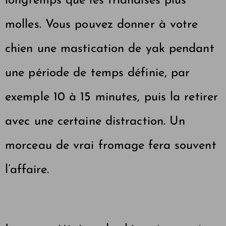
longtemps que les friandises plus
molles. Vous pouvez donner à votre
chien une mastication de yak pendant
une période de temps définie, par
exemple 10 à 15 minutes, puis la retirer
avec
une certaine distraction
. Un
morceau de vrai fromage fera souvent
l’affaire.