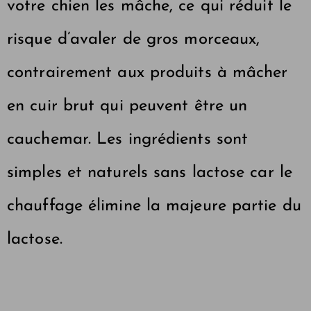
votre chien les mâche, ce qui réduit le
risque d’avaler de gros morceaux,
contrairement aux produits à mâcher
en cuir brut qui peuvent être un
cauchemar. Les ingrédients sont
simples et naturels
sans lactose
car le
chauffage élimine la majeure partie du
lactose.