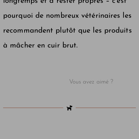
longtemps et à rester propres – c’est
pourquoi de nombreux vétérinaires les
recommandent plutôt que les produits
à mâcher en cuir brut.
Vous avez aimé ?