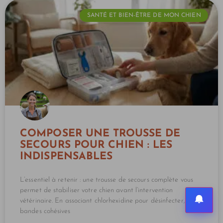
SANTÉ ET BIEN-ÊTRE DE MON CHIEN
COMPOSER UNE TROUSSE DE
SECOURS POUR CHIEN : LES
INDISPENSABLES
L’essentiel à retenir : une trousse de secours complète vous
permet de stabiliser votre chien avant l’intervention
vétérinaire. En associant chlorhexidine pour désinfecter,
bandes cohésives