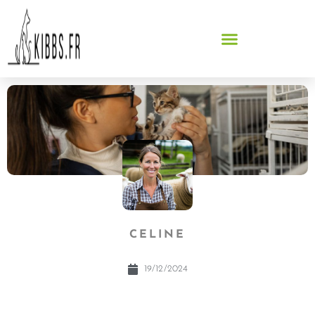
CELINE
19/12/2024