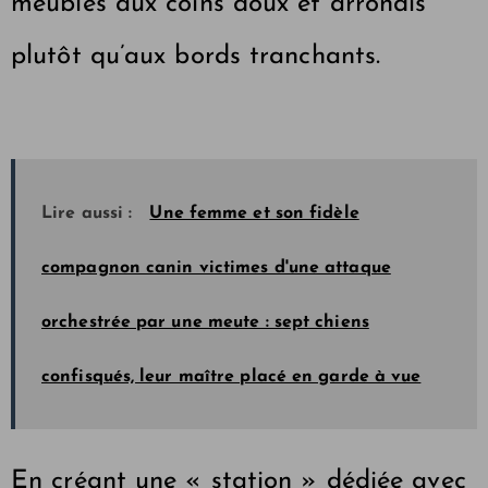
meubles aux coins doux et arrondis
plutôt qu’aux bords tranchants.
Lire aussi :
Une femme et son fidèle
compagnon canin victimes d'une attaque
orchestrée par une meute : sept chiens
confisqués, leur maître placé en garde à vue
En créant une « station » dédiée avec