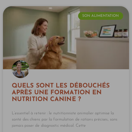
SON ALIMENTATION
QUELS SONT LES DÉBOUCHÉS
APRÈS UNE FORMATION EN
NUTRITION CANINE ?
L’essentiel à retenir : le nutritionniste animalier optimise la
santé des chiens par la formulation de rations précises, sans
jamais poser de diagnostic médical. Cette