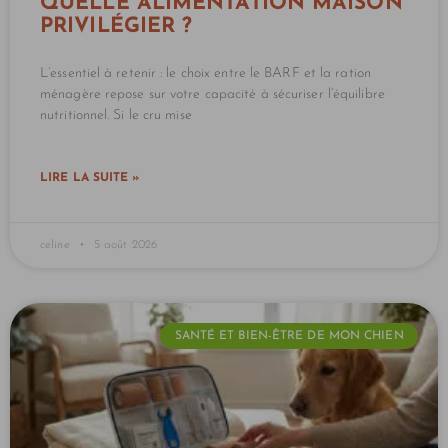
QUELLE ALIMENTATION MAISON
PRIVILÉGIER ?
L’essentiel à retenir : le choix entre le BARF et la ration
ménagère repose sur votre capacité à sécuriser l’équilibre
nutritionnel. Si le cru mise
LIRE LA SUITE »
celine
5 août 2026
SANTÉ ET BIEN-ÊTRE DE MON CHIEN