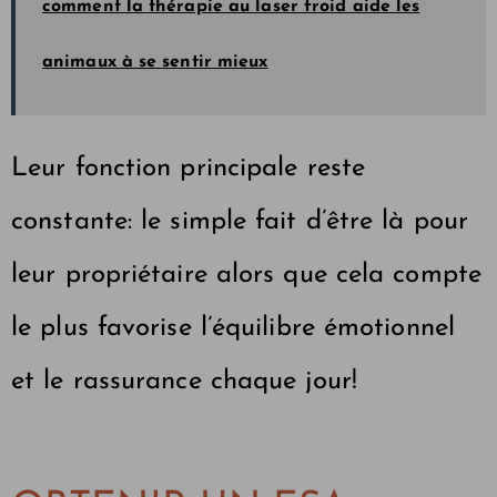
comment la thérapie au laser froid aide les
animaux à se sentir mieux
Leur fonction principale reste
constante: le simple fait d’être là pour
leur propriétaire alors que cela compte
le plus favorise l’équilibre émotionnel
et le rassurance chaque jour!