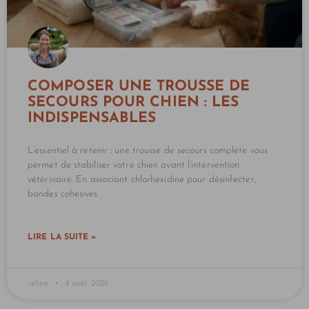
COMPOSER UNE TROUSSE DE
SECOURS POUR CHIEN : LES
INDISPENSABLES
L’essentiel à retenir : une trousse de secours complète vous
permet de stabiliser votre chien avant l’intervention
vétérinaire. En associant chlorhexidine pour désinfecter,
bandes cohésives
LIRE LA SUITE »
celine
4 août 2026