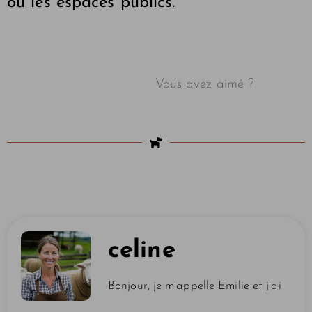
ou les espaces publics.
Vous avez aimé ?
celine
Bonjour, je m'appelle Emilie et j'ai