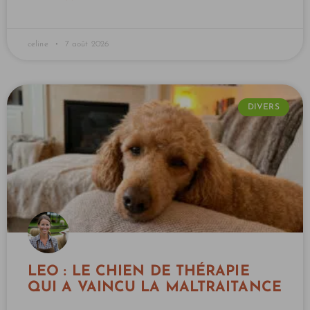
celine
7 août 2026
DIVERS
LEO : LE CHIEN DE THÉRAPIE
QUI A VAINCU LA MALTRAITANCE