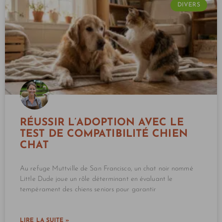
DIVERS
RÉUSSIR L’ADOPTION AVEC LE
TEST DE COMPATIBILITÉ CHIEN
CHAT
Au refuge Muttville de San Francisco, un chat noir nommé
Little Dude joue un rôle déterminant en évaluant le
tempérament des chiens seniors pour garantir
LIRE LA SUITE »