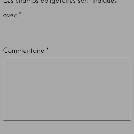
Les champs obligatoires sont indiqués
avec
*
Commentaire
*