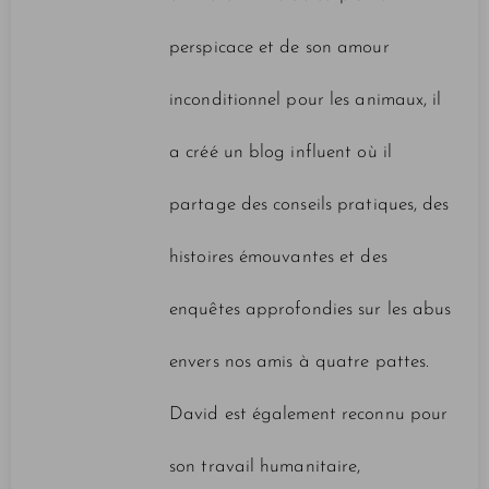
perspicace et de son amour
inconditionnel pour les animaux, il
a créé un blog influent où il
partage des conseils pratiques, des
histoires émouvantes et des
enquêtes approfondies sur les abus
envers nos amis à quatre pattes.
David est également reconnu pour
son travail humanitaire,