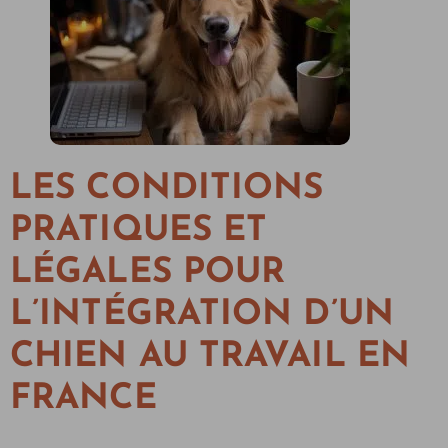
LES CONDITIONS
PRATIQUES ET
LÉGALES POUR
L’INTÉGRATION D’UN
CHIEN AU TRAVAIL EN
FRANCE