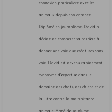
connexion particulière avec les
animaux depuis son enfance.
Diplômé en journalisme, David a
décidé de consacrer sa carrière à
donner une voix aux créatures sans
voix. David est devenu rapidement
synonyme d'expertise dans le
domaine des chats, des chiens et de
la lutte contre la maltraitance
animale. Armé de sa plume