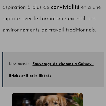
aspiration à plus de
convivialité
et à une
rupture avec le formalisme excessif des
environnements de travail traditionnels.
Lire aussi :
Sauvetage de chatons à Galway :
Bricks et Blocks libérés