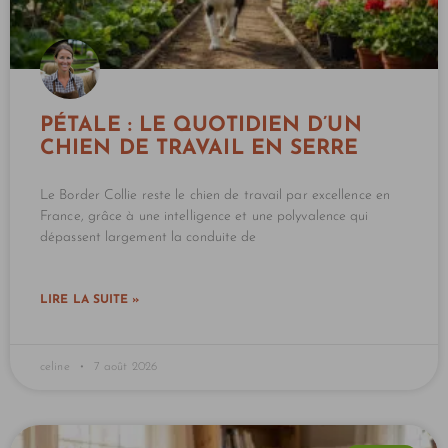
PÉTALE : LE QUOTIDIEN D’UN
CHIEN DE TRAVAIL EN SERRE
Le Border Collie reste le chien de travail par excellence en
France, grâce à une intelligence et une polyvalence qui
dépassent largement la conduite de
LIRE LA SUITE »
celine
7 août 2026