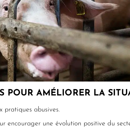
S POUR AMÉLIORER LA SITU
x pratiques abusives.
r encourager une évolution positive du secte