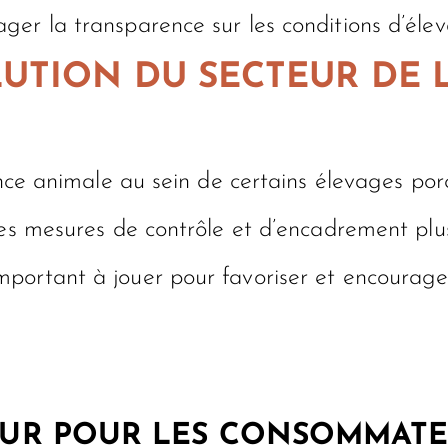
rager la transparence sur les conditions d’éle
UTION DU SECTEUR DE 
tance animale au sein de certains élevages po
des mesures de contrôle et d’encadrement plus
portant à jouer pour favoriser et encourage
JEUR POUR LES CONSOMMAT