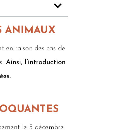
S ANIMAUX
t en raison des cas de
s.
Ainsi, l’introduction
ées.
HOQUANTES
issement le 5 décembre