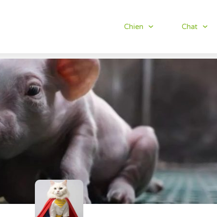
Chien
Chat