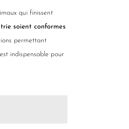
imaux qui finissent
strie soient conformes
tions permettant
est indispensable pour