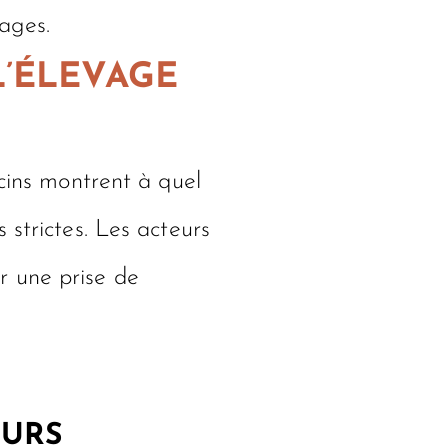
vages.
L’ÉLEVAGE
rcins montrent à quel
 strictes. Les acteurs
r une prise de
EURS