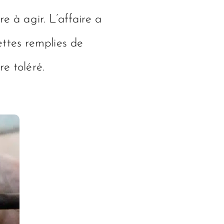
e à agir. L’affaire a
ttes remplies de
re toléré.