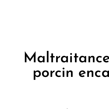
Maltraitance
porcin enc