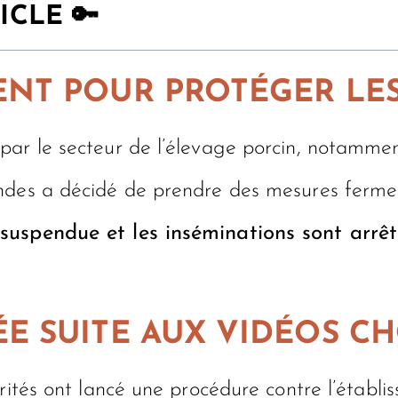
ICLE 🔑
NT POUR PROTÉGER LE
par le secteur de l’élevage porcin, notammen
andes a décidé de prendre des mesures ferme
 suspendue et les inséminations sont arrêt
E SUITE AUX VIDÉOS C
orités ont lancé une procédure contre l’établ