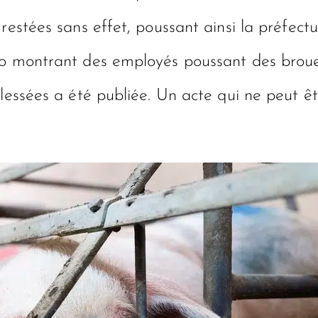
estées sans effet, poussant ainsi la préfectur
éo montrant des employés poussant des broue
lessées a été publiée. Un acte qui ne peut êt