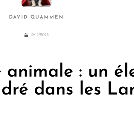
DAVID QUAMMEN
19/12/2023
 animale : un é
adré dans les La