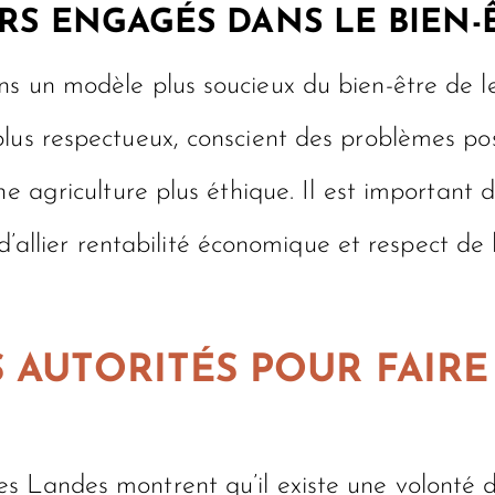
RS ENGAGÉS DANS LE BIEN-
s un modèle plus soucieux du bien-être de le
lus respectueux, conscient des problèmes pos
e agriculture plus éthique. Il est important d
e d’allier rentabilité économique et respect de
S AUTORITÉS POUR FAIR
 Landes montrent qu’il existe une volonté de