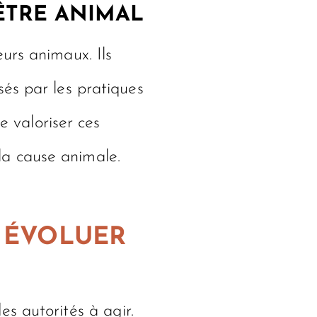
ÊTRE ANIMAL
urs animaux. Ils
és par les pratiques
e valoriser ces
 la cause animale.
E ÉVOLUER
s autorités à agir.