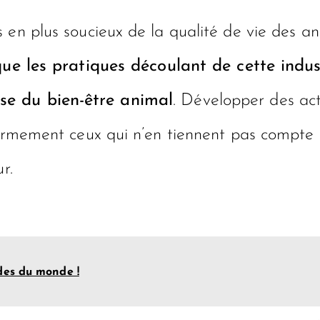
 en plus soucieux de la qualité de vie des an
que les pratiques découlant de cette indu
se du bien-être animal
. Développer des ac
fermement ceux qui n’en tiennent pas compte 
r.
ides du monde !