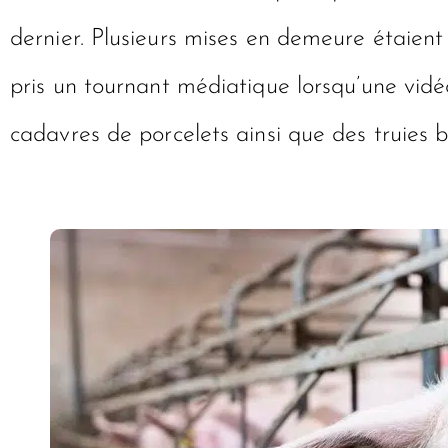
dernier. Plusieurs mises en demeure étaient r
pris un tournant médiatique lorsqu’une vid
cadavres de porcelets ainsi que des truies b