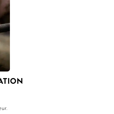
ATION
ur.