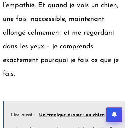
l’empathie. Et quand je vois un chien,
une fois inaccessible, maintenant
allongé calmement et me regardant
dans les yeux – je comprends
exactement pourquoi je fais ce que je
fais.
Lire aussi :
Un tragique drame : un chien