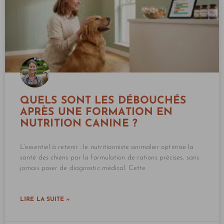
QUELS SONT LES DÉBOUCHÉS
APRÈS UNE FORMATION EN
NUTRITION CANINE ?
L’essentiel à retenir : le nutritionniste animalier optimise la
santé des chiens par la formulation de rations précises, sans
jamais poser de diagnostic médical. Cette
LIRE LA SUITE »