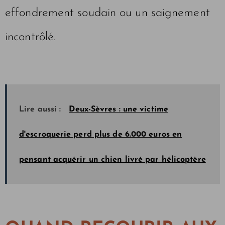
effondrement soudain ou un saignement
incontrôlé.
Lire aussi :
Deux-Sèvres : une victime
d'escroquerie perd plus de 6.000 euros en
pensant acquérir un chien livré par hélicoptère