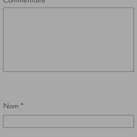
Commentaire
*
Nom
*