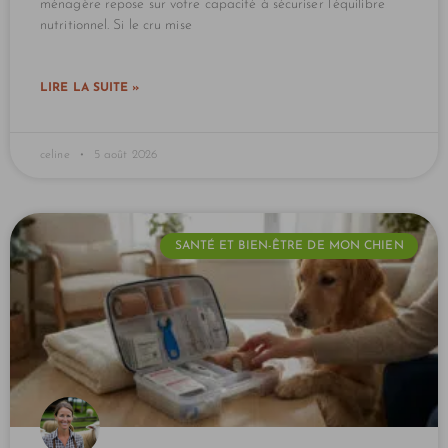
ménagère repose sur votre capacité à sécuriser l’équilibre
nutritionnel. Si le cru mise
LIRE LA SUITE »
celine
5 août 2026
SANTÉ ET BIEN-ÊTRE DE MON CHIEN