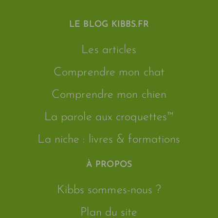
LE BLOG KIBBS.FR
Les articles
Comprendre mon chat
Comprendre mon chien
La parole aux croquettes™
La niche : livres & formations
À PROPOS
Kibbs sommes-nous ?
Plan du site