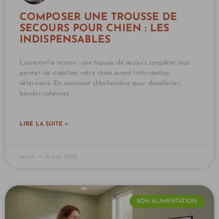
COMPOSER UNE TROUSSE DE
SECOURS POUR CHIEN : LES
INDISPENSABLES
L’essentiel à retenir : une trousse de secours complète vous
permet de stabiliser votre chien avant l’intervention
vétérinaire. En associant chlorhexidine pour désinfecter,
bandes cohésives
LIRE LA SUITE »
celine
4 août 2026
SON ALIMENTATION