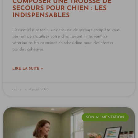
COMPOSER UNE TROUSSE DE
SECOURS POUR CHIEN : LES
INDISPENSABLES
L’essentiel à retenir : une trousse de secours complète vous
permet de stabiliser votre chien avant l’intervention
vétérinaire. En associant chlorhexidine pour désinfecter,
bandes cohésives
LIRE LA SUITE »
celine
4 août 2026
SON ALIMENTATION