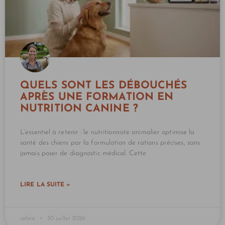
QUELS SONT LES DÉBOUCHÉS
APRÈS UNE FORMATION EN
NUTRITION CANINE ?
L’essentiel à retenir : le nutritionniste animalier optimise la
santé des chiens par la formulation de rations précises, sans
jamais poser de diagnostic médical. Cette
LIRE LA SUITE »
celine
30 juillet 2026