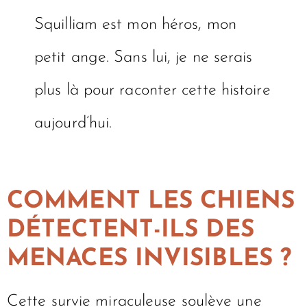
Squilliam est mon héros, mon
petit ange. Sans lui, je ne serais
plus là pour raconter cette histoire
aujourd’hui.
COMMENT LES CHIENS
DÉTECTENT-ILS DES
MENACES INVISIBLES ?
Cette survie miraculeuse soulève une