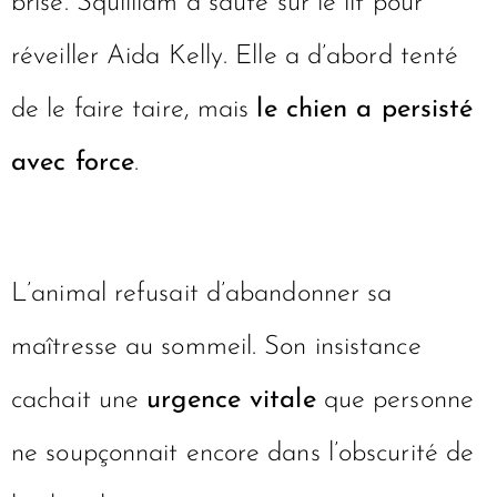
brisé. Squilliam a sauté sur le lit pour
réveiller Aida Kelly. Elle a d’abord tenté
de le faire taire, mais
le chien a persisté
avec force
.
L’animal refusait d’abandonner sa
maîtresse au sommeil. Son insistance
cachait une
urgence vitale
que personne
ne soupçonnait encore dans l’obscurité de