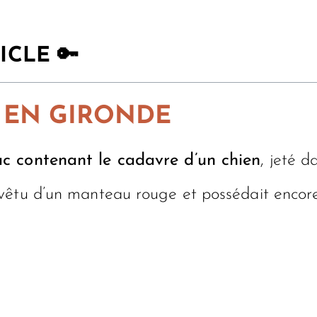
ICLE 🔑
 EN GIRONDE
ac contenant le cadavre d’un chien
, jeté 
vêtu d’un manteau rouge et possédait encor