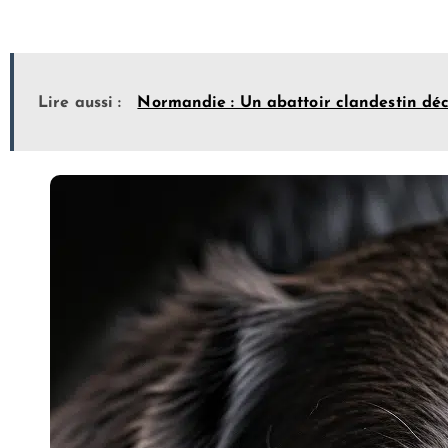
Lire aussi :
Normandie : Un abattoir clandestin dé