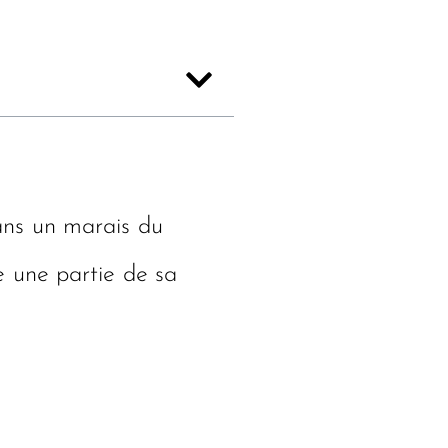
dans un marais du
e une partie de sa