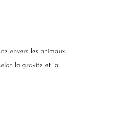
uté envers les animaux.
lon la gravité et la