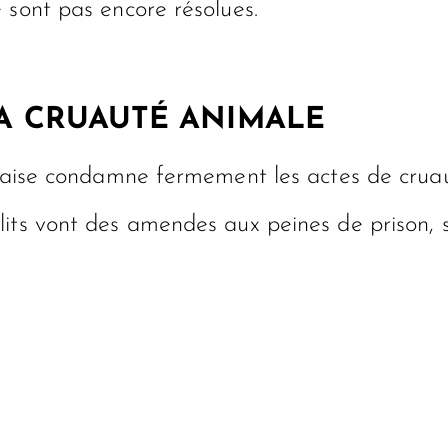
 sont pas encore résolues.
LA CRUAUTÉ ANIMALE
ançaise condamne fermement les actes de crua
its vont des amendes aux peines de prison, se