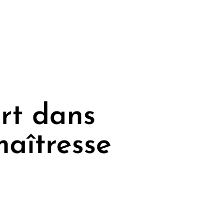
rt dans
maîtresse