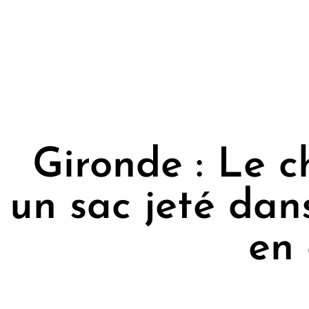
Gironde : Le c
un sac jeté dan
en