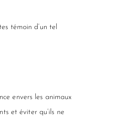
êtes témoin d’un tel
tance envers les animaux
s et éviter qu’ils ne