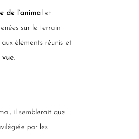
re de l’anima
l et
enées sur le terrain
 aux éléments réunis et
 vue
.
mal, il semblerait que
vilégiée par les