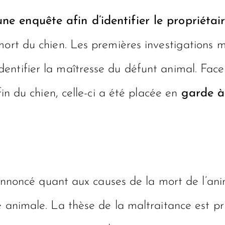
e enquête afin d’identifier le propriétai
mort du chien. Les premières investigations m
entifier la maîtresse du défunt animal. Face
fin du chien, celle-ci a été placée en
garde à
é annoncé quant aux causes de la mort de l’ani
 animale. La thèse de la maltraitance est pri