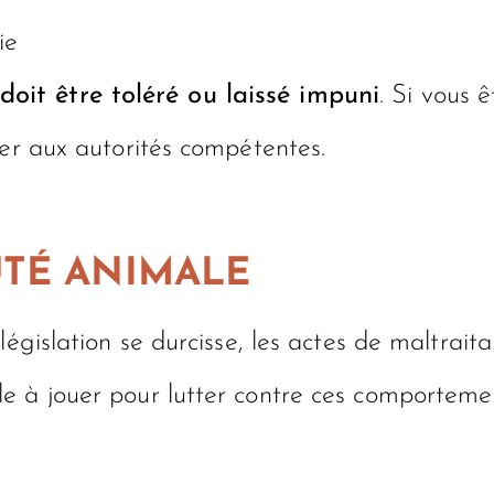
ie
oit être toléré ou laissé impuni
. Si vous 
ler aux autorités compétentes.
UTÉ ANIMALE
législation se durcisse, les actes de maltrai
 à jouer pour lutter contre ces comportement