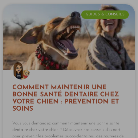
GUIDES & CONSEILS
COMMENT MAINTENIR UNE
BONNE SANTÉ DENTAIRE CHEZ
VOTRE CHIEN : PRÉVENTION ET
SOINS
Vous vous demandez comment maintenir une bonne santé
dentaire chez votre chien ? Découvrez nos conseils d’expert
pour prévenir les problèmes bucco-dentaires, des routines de