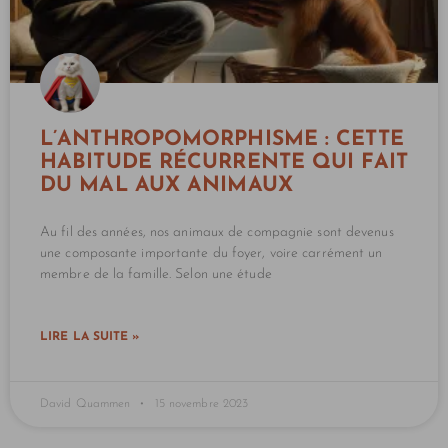
L’ANTHROPOMORPHISME : CETTE
HABITUDE RÉCURRENTE QUI FAIT
DU MAL AUX ANIMAUX
Au fil des années, nos animaux de compagnie sont devenus
une composante importante du foyer, voire carrément un
membre de la famille. Selon une étude
LIRE LA SUITE »
David Quammen
15 novembre 2023