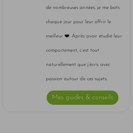
de nombreuses années, je me bats
chaque jour pour leur offrir le
meilleur ❤️️. Après avoir étudié leur
comportement, c’est tout
naturellement que j’écris avec
passion autour de ces sujets.
Mes guides & conseils