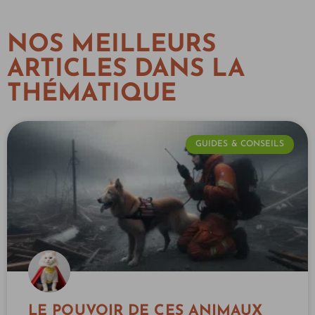
NOS MEILLEURS
ARTICLES DANS LA
THÉMATIQUE
GUIDES & CONSEILS
LE POUVOIR DE CES ANIMAUX