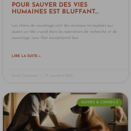
POUR SAUVER DES VIES
HUMAINES EST BLUFFANT…
Les chiens de sauvetage sont des animaux incroyables qui
jouent un rôle crucial dans les opérations de recherche et de
sauvetage. Leur flair exceptionnel leur
LIRE LA SUITE »
David Quammen
17 novembre 2023
GUIDES & CONSEILS