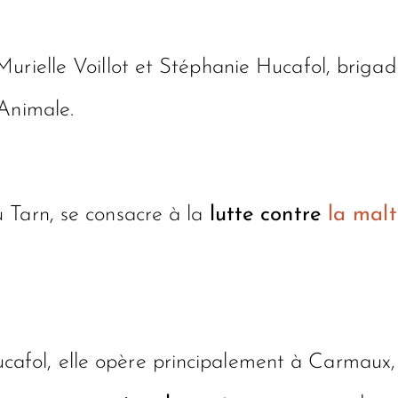
urielle Voillot et Stéphanie Hucafol, brigadi
 Animale.
 Tarn, se consacre à la
lutte contre
la malt
fol, elle opère principalement à Carmaux, 