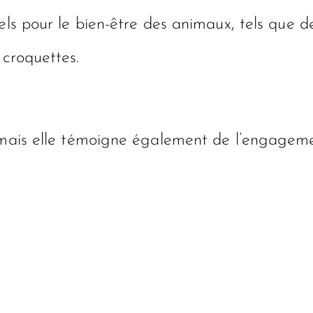
els pour le bien-être des animaux, tels que d
 croquettes.
, mais elle témoigne également de l’engageme