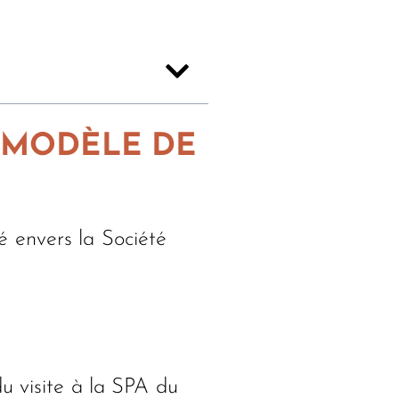
N MODÈLE DE
té envers la Société
u visite à la SPA du