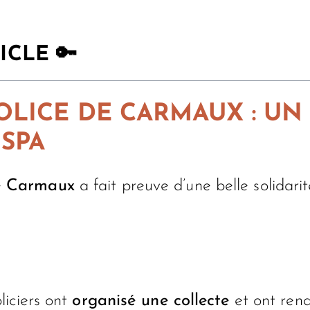
ICLE 🔑
OLICE DE CARMAUX : U
 SPA
de Carmaux
a fait preuve d’une belle solidari
liciers ont
organisé une collecte
et ont rend