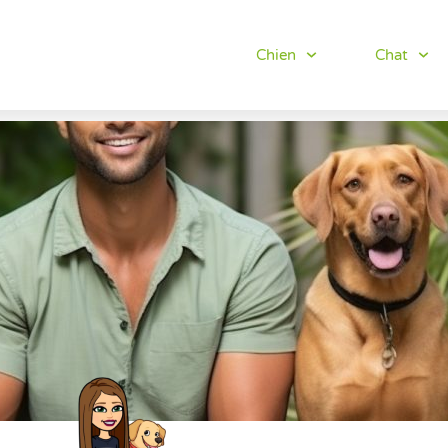
Chien
Chat