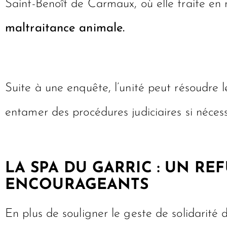
Saint-Benoît de Carmaux, où elle traite e
maltraitance animale.
Suite à une enquête, l’unité peut résoudre 
entamer des procédures judiciaires si nécess
LA SPA DU GARRIC : UN R
ENCOURAGEANTS
En plus de souligner le geste de solidarité