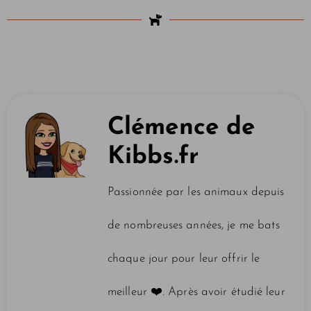
Clémence de
Kibbs.fr
Passionnée par les animaux depuis
de nombreuses années, je me bats
chaque jour pour leur offrir le
meilleur ❤️️. Après avoir étudié leur