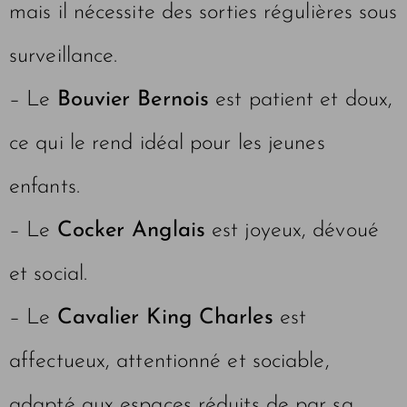
mais il nécessite des sorties régulières sous
surveillance.
– Le
Bouvier Bernois
est patient et doux,
ce qui le rend idéal pour les jeunes
enfants.
– Le
Cocker Anglais
est joyeux, dévoué
et social.
– Le
Cavalier King Charles
est
affectueux, attentionné et sociable,
adapté aux espaces réduits de par sa