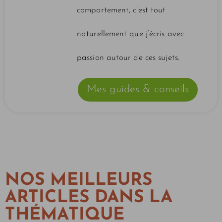
comportement, c’est tout
naturellement que j’écris avec
passion autour de ces sujets.
Mes guides & conseils
NOS MEILLEURS
ARTICLES DANS LA
THÉMATIQUE