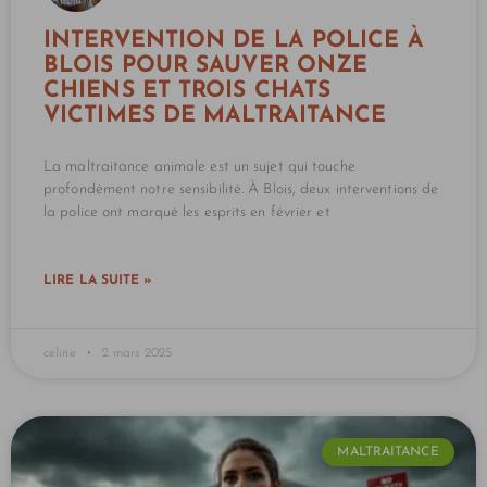
INTERVENTION DE LA POLICE À
BLOIS POUR SAUVER ONZE
CHIENS ET TROIS CHATS
VICTIMES DE MALTRAITANCE
La maltraitance animale est un sujet qui touche
profondément notre sensibilité. À Blois, deux interventions de
la police ont marqué les esprits en février et
LIRE LA SUITE »
celine
2 mars 2025
MALTRAITANCE